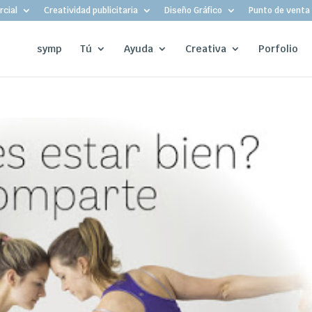
cial
Creatividad publicitaria
Diseño Gráfico
Punto de venta
symp
Tú
Ayuda
Creativa
Porfolio