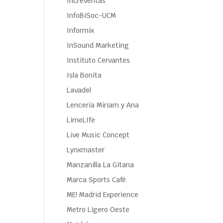
Increventas
InfoBiSoc-UCM
Informix
InSound Marketing
Instituto Cervantes
Isla Bonita
Lavadel
Lencería Miriam y Ana
LimeLIfe
Live Music Concept
Lynxmaster
Manzanilla La Gitana
Marca Sports Café
ME! Madrid Experience
Metro Ligero Oeste