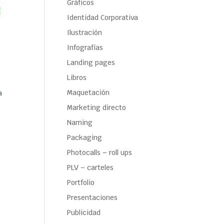
Gráficos
Identidad Corporativa
Ilustración
Infografías
Landing pages
Libros
Maquetación
a
Marketing directo
Naming
Packaging
Photocalls – roll ups
PLV – carteles
Portfolio
Presentaciones
Publicidad