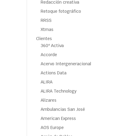
Redacción creativa
Retoque fotográfico
RRSS
Xtmas
Clientes
360º Activa
Accorde
Acervo Intergeneracional
Actions Data
ALIRA
ALIRA Technology
Alizares
Ambulancias San José
American Express
AOS Europe