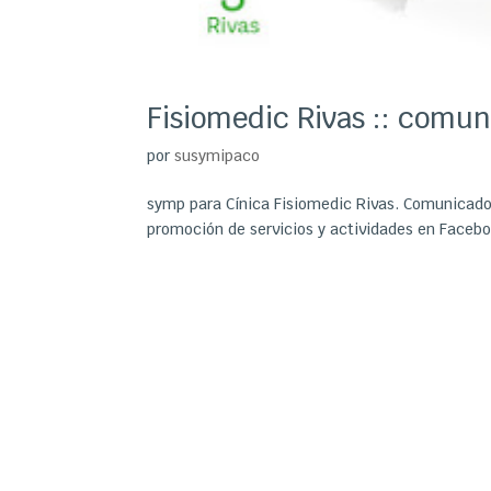
Fisiomedic Rivas :: comu
por
susymipaco
symp para Cínica Fisiomedic Rivas. Comunicados
promoción de servicios y actividades en Faceb