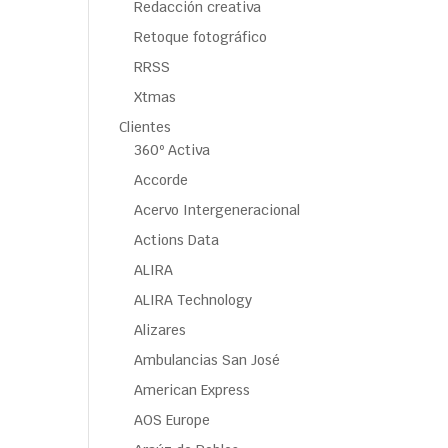
Redacción creativa
Retoque fotográfico
RRSS
Xtmas
Clientes
360º Activa
Accorde
Acervo Intergeneracional
Actions Data
ALIRA
ALIRA Technology
Alizares
Ambulancias San José
American Express
AOS Europe