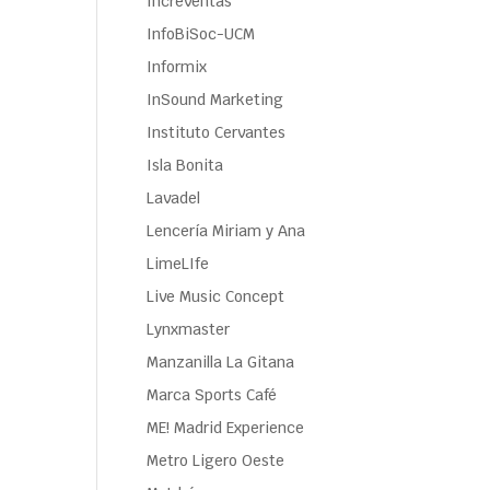
Increventas
InfoBiSoc-UCM
Informix
InSound Marketing
Instituto Cervantes
Isla Bonita
Lavadel
Lencería Miriam y Ana
LimeLIfe
Live Music Concept
Lynxmaster
Manzanilla La Gitana
Marca Sports Café
ME! Madrid Experience
Metro Ligero Oeste