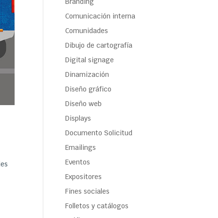
Branding
Comunicación interna
Comunidades
Dibujo de cartografía
Digital signage
Dinamización
Diseño gráfico
Diseño web
Displays
Documento Solicitud
Emailings
Eventos
des
Expositores
Fines sociales
Folletos y catálogos