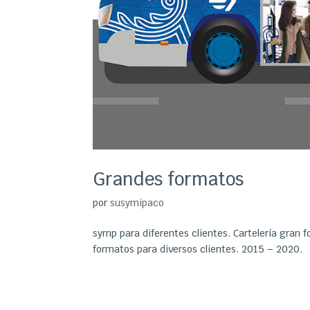
Grandes formatos
por
susymipaco
symp para diferentes clientes. Cartelería gran f
formatos para diversos clientes. 2015 – 2020.