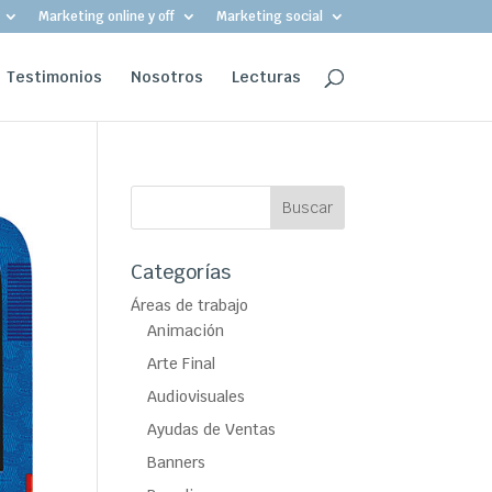
Marketing online y off
Marketing social
Testimonios
Nosotros
Lecturas
Categorías
Áreas de trabajo
Animación
Arte Final
Audiovisuales
Ayudas de Ventas
Banners