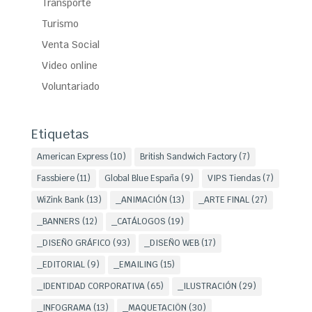
Transporte
Turismo
Venta Social
Video online
Voluntariado
Etiquetas
American Express
(10)
British Sandwich Factory
(7)
Fassbiere
(11)
Global Blue España
(9)
VIPS Tiendas
(7)
WiZink Bank
(13)
_ANIMACIÓN
(13)
_ARTE FINAL
(27)
_BANNERS
(12)
_CATÁLOGOS
(19)
_DISEÑO GRÁFICO
(93)
_DISEÑO WEB
(17)
_EDITORIAL
(9)
_EMAILING
(15)
_IDENTIDAD CORPORATIVA
(65)
_ILUSTRACIÓN
(29)
_INFOGRAMA
(13)
_MAQUETACIÖN
(30)