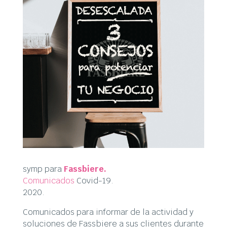
symp para
Fassbiere.
Comunicados
Covid-19.
2020.
Comunicados para informar de la actividad y
soluciones de Fassbiere a sus clientes durante