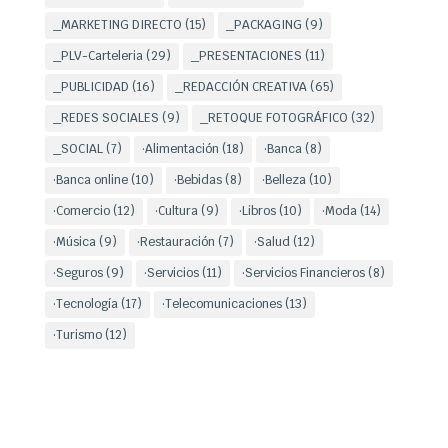
_MARKETING DIRECTO
(15)
_PACKAGING
(9)
_PLV-Carteleria
(29)
_PRESENTACIONES
(11)
_PUBLICIDAD
(16)
_REDACCIÓN CREATIVA
(65)
_REDES SOCIALES
(9)
_RETOQUE FOTOGRÁFICO
(32)
_SOCIAL
(7)
·Alimentación
(18)
·Banca
(8)
·Banca online
(10)
·Bebidas
(8)
·Belleza
(10)
·Comercio
(12)
·Cultura
(9)
·Libros
(10)
·Moda
(14)
·Música
(9)
·Restauración
(7)
·Salud
(12)
·Seguros
(9)
·Servicios
(11)
·Servicios Financieros
(8)
·Tecnología
(17)
·Telecomunicaciones
(13)
·Turismo
(12)