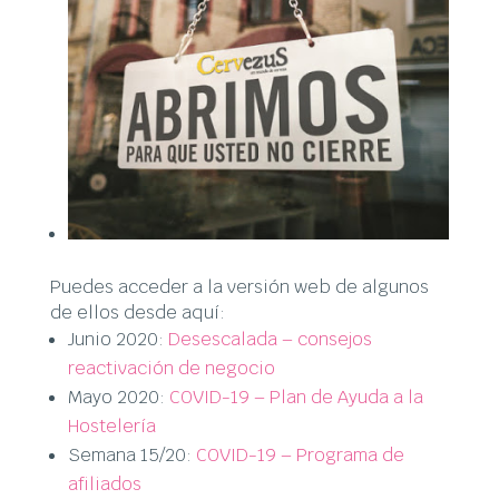
Puedes acceder a la versión web de algunos
de ellos desde aquí:
Junio 2020:
Desescalada – consejos
reactivación de negocio
Mayo 2020:
COVID-19 – Plan de Ayuda a la
Hostelería
Semana 15/20:
COVID-19 – Programa de
a
filiados