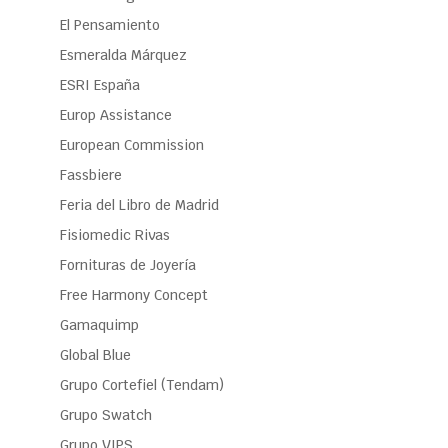
El Pensamiento
Esmeralda Márquez
ESRI España
Europ Assistance
European Commission
Fassbiere
Feria del Libro de Madrid
Fisiomedic Rivas
Fornituras de Joyería
Free Harmony Concept
Gamaquimp
Global Blue
Grupo Cortefiel (Tendam)
Grupo Swatch
Grupo VIPS