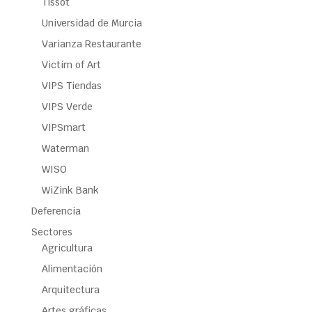
Tissot
Universidad de Murcia
Varianza Restaurante
Victim of Art
VIPS Tiendas
VIPS Verde
VIPSmart
Waterman
WISO
WiZink Bank
Deferencia
Sectores
Agricultura
Alimentación
Arquitectura
Artes gráficas