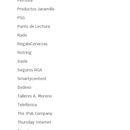
Perritea
Productos Jaramillo
PSG
Punto de Lectura
Rado
RegalaCervezas
Rotring
Sasle
Seguros RGA
Smartycontent
Sodexo
Talleres A. Moreno
Telefónica
The IPv6 Company
Thursday Internet