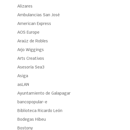
Alizares
Ambulancias San José
American Express
AOS Europe
Araúz de Robles
Arjo Wiggings
Arts Creativos
Asesoría Sea3
Asiga
asLAN
Ayuntamiento de Galapagar
bancopopular-e
Biblioteca Ricardo León
Bodegas Hibeu
Bostony