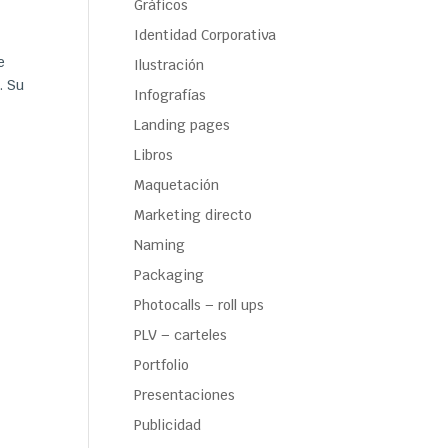
Gráficos
Identidad Corporativa
e
Ilustración
. Su
Infografías
Landing pages
Libros
Maquetación
Marketing directo
Naming
Packaging
Photocalls – roll ups
PLV – carteles
Portfolio
Presentaciones
Publicidad