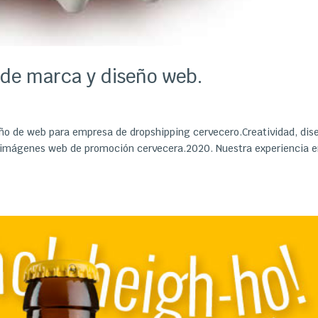
 de marca y diseño web.
ño de web para empresa de dropshipping cervecero.Creatividad, dis
de imágenes web de promoción cervecera.2020. Nuestra experiencia e