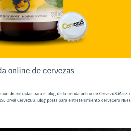
da online de cervezas
ción de entradas para el blog de la tienda online de CervezuS.Marzo
uS: Orval CervezuS. Blog posts para entretenimiento cervecero Nues