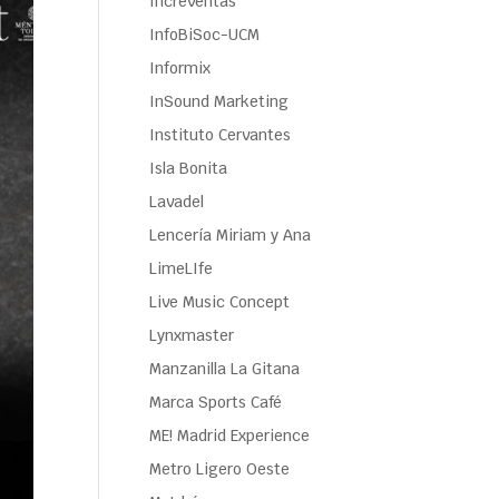
Increventas
InfoBiSoc-UCM
Informix
InSound Marketing
Instituto Cervantes
Isla Bonita
Lavadel
Lencería Miriam y Ana
LimeLIfe
Live Music Concept
Lynxmaster
Manzanilla La Gitana
Marca Sports Café
ME! Madrid Experience
Metro Ligero Oeste