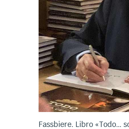
Fassbiere. Libro «Todo… s