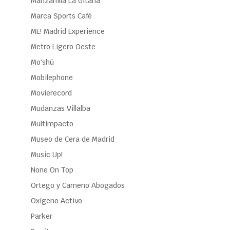
Manzanilla La Gitana
Marca Sports Café
ME! Madrid Experience
Metro Ligero Oeste
Mo'shú
Mobilephone
Movierecord
Mudanzas Villalba
Multimpacto
Museo de Cera de Madrid
Music Up!
None On Top
Ortego y Cameno Abogados
Oxígeno Activo
Parker