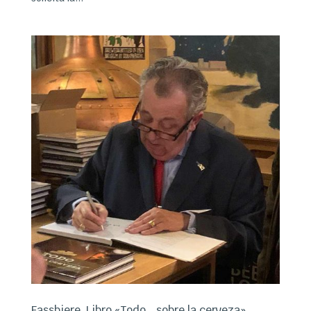
Fassbiere. Libro «Todo… sobre la cerveza»