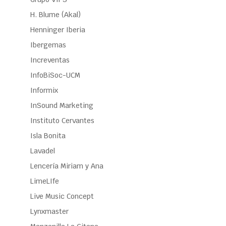
H. Blume (Akal)
Henninger Iberia
Ibergemas
Increventas
InfoBiSoc-UCM
Informix
InSound Marketing
Instituto Cervantes
Isla Bonita
Lavadel
Lencería Miriam y Ana
LimeLIfe
Live Music Concept
Lynxmaster