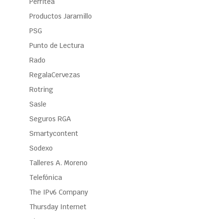
Perritea
Productos Jaramillo
PSG
Punto de Lectura
Rado
RegalaCervezas
Rotring
Sasle
Seguros RGA
Smartycontent
Sodexo
Talleres A. Moreno
Telefónica
The IPv6 Company
Thursday Internet