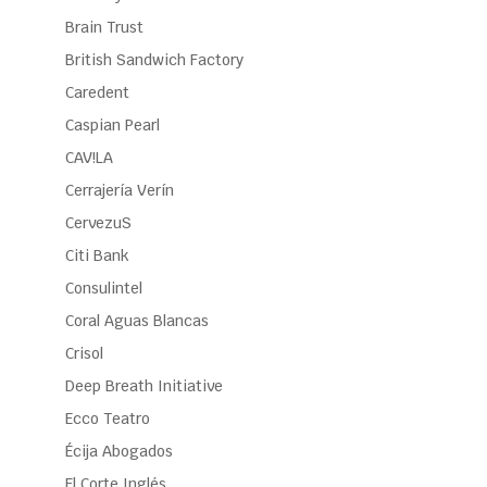
Brain Trust
British Sandwich Factory
Caredent
Caspian Pearl
CAV!LA
Cerrajería Verín
CervezuS
Citi Bank
Consulintel
Coral Aguas Blancas
Crisol
Deep Breath Initiative
Ecco Teatro
Écija Abogados
El Corte Inglés