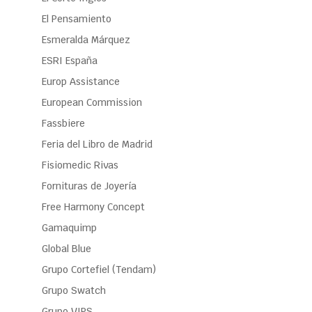
El Pensamiento
Esmeralda Márquez
ESRI España
Europ Assistance
European Commission
Fassbiere
Feria del Libro de Madrid
Fisiomedic Rivas
Fornituras de Joyería
Free Harmony Concept
Gamaquimp
Global Blue
Grupo Cortefiel (Tendam)
Grupo Swatch
Grupo VIPS