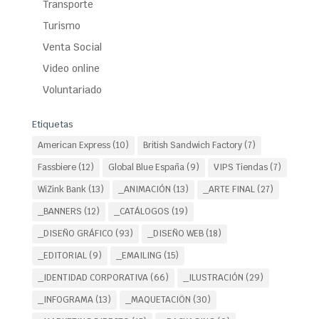
Transporte
Turismo
Venta Social
Video online
Voluntariado
Etiquetas
American Express
(10)
British Sandwich Factory
(7)
Fassbiere
(12)
Global Blue España
(9)
VIPS Tiendas
(7)
WiZink Bank
(13)
_ANIMACIÓN
(13)
_ARTE FINAL
(27)
_BANNERS
(12)
_CATÁLOGOS
(19)
_DISEÑO GRÁFICO
(93)
_DISEÑO WEB
(18)
_EDITORIAL
(9)
_EMAILING
(15)
_IDENTIDAD CORPORATIVA
(66)
_ILUSTRACIÓN
(29)
_INFOGRAMA
(13)
_MAQUETACIÖN
(30)