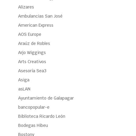
Alizares
Ambulancias San José
American Express
AOS Europe
Araúz de Robles
Arjo Wiggings
Arts Creativos
Asesoría Sea3
Asiga
asLAN
Ayuntamiento de Galapagar
bancopopular-e
Biblioteca Ricardo León
Bodegas Hibeu
Bostony