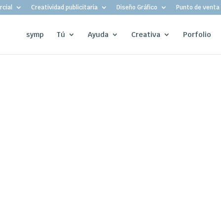
cial
Creatividad publicitaria
Diseño Gráfico
Punto de venta
symp
Tú
Ayuda
Creativa
Porfolio