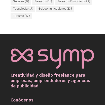
·Seguros
(9)
·Servicios
(11)
·Servicios Financieros
(8)
·Tecnología
(17)
·Telecomunicaciones
(13)
·Turismo
(12)
Creatividad y diseño freelance para
empresas, emprendedores y agencias
de publicidad
Conócenos