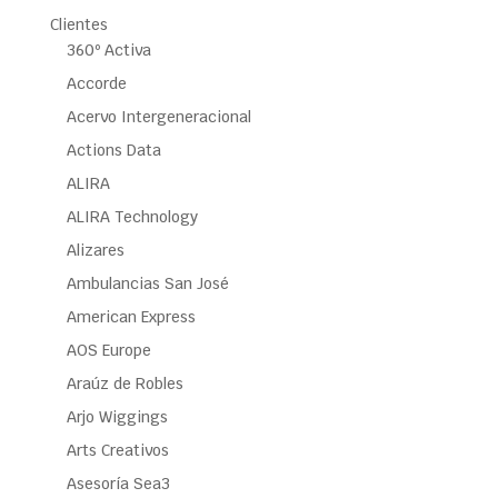
Clientes
360º Activa
Accorde
Acervo Intergeneracional
Actions Data
ALIRA
ALIRA Technology
Alizares
Ambulancias San José
American Express
AOS Europe
Araúz de Robles
Arjo Wiggings
Arts Creativos
Asesoría Sea3