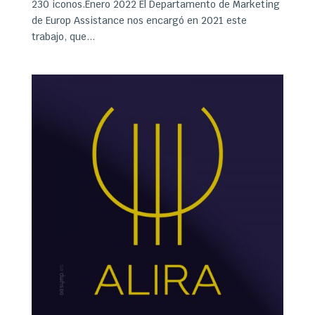
230 iconos.Enero 2022 El Departamento de Marketing
de Europ Assistance nos encargó en 2021 este
trabajo, que...