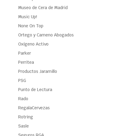
Museo de Cera de Madrid
Music Up!
None On Top
Ortego y Cameno Abogados
Oxígeno Activo
Parker
Perritea
Productos Jaramillo
PSG
Punto de Lectura
Rado
RegalaCervezas
Rotring
Sasle
Seguros RGA