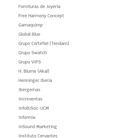
Fornituras de Joyería
Free Harmony Concept
Gamaquimp
Global Blue
Grupo Cortefiel (Tendam)
Grupo Swatch
Grupo VIPS
H. Blume (Akal)
Henninger Iberia
Ibergemas
Increventas
InfoBiSoc-UCM
Informix
InSound Marketing
Instituto Cervantes