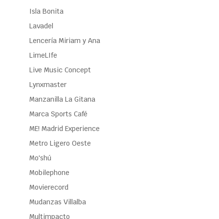
Isla Bonita
Lavadel
Lencería Miriam y Ana
LimeLIfe
Live Music Concept
Lynxmaster
Manzanilla La Gitana
Marca Sports Café
ME! Madrid Experience
Metro Ligero Oeste
Mo'shú
Mobilephone
Movierecord
Mudanzas Villalba
Multimpacto