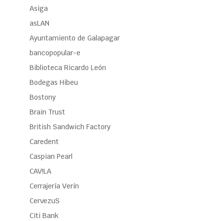
Asiga
asLAN
Ayuntamiento de Galapagar
bancopopular-e
Biblioteca Ricardo León
Bodegas Hibeu
Bostony
Brain Trust
British Sandwich Factory
Caredent
Caspian Pearl
CAV!LA
Cerrajería Verín
CervezuS
Citi Bank