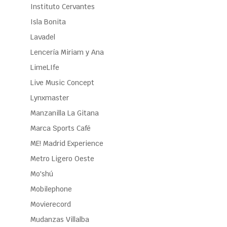
Instituto Cervantes
Isla Bonita
Lavadel
Lencería Miriam y Ana
LimeLIfe
Live Music Concept
Lynxmaster
Manzanilla La Gitana
Marca Sports Café
ME! Madrid Experience
Metro Ligero Oeste
Mo'shú
Mobilephone
Movierecord
Mudanzas Villalba