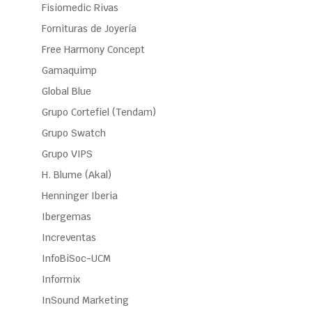
Fisiomedic Rivas
Fornituras de Joyería
Free Harmony Concept
Gamaquimp
Global Blue
Grupo Cortefiel (Tendam)
Grupo Swatch
Grupo VIPS
H. Blume (Akal)
Henninger Iberia
Ibergemas
Increventas
InfoBiSoc-UCM
Informix
InSound Marketing