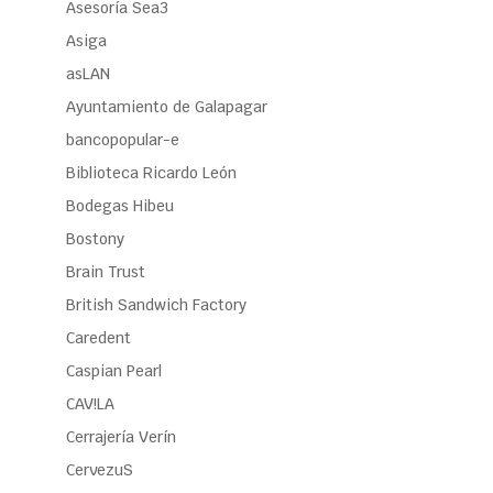
Asesoría Sea3
Asiga
asLAN
Ayuntamiento de Galapagar
bancopopular-e
Biblioteca Ricardo León
Bodegas Hibeu
Bostony
Brain Trust
British Sandwich Factory
Caredent
Caspian Pearl
CAV!LA
Cerrajería Verín
CervezuS