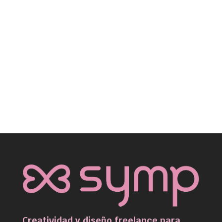
Solo vamos a enviarte respuesta a lo que nos pidas.
Aún así te recordamos que al enviar este formulario
declaras haber leído y aceptado nuestra
Política de
Privacidad
. Gracias!
Creatividad y diseño freelance para