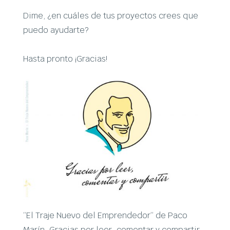
Dime, ¿en cuáles de tus proyectos crees que
puedo ayudarte?
Hasta pronto ¡Gracias!
“El Traje Nuevo del Emprendedor” de Paco
Marín. Gracias por leer, comentar y compartir.