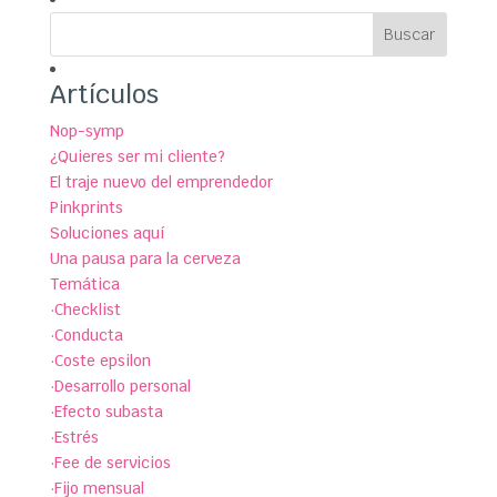
Artículos
Nop-symp
¿Quieres ser mi cliente?
El traje nuevo del emprendedor
Pinkprints
Soluciones aquí
Una pausa para la cerveza
Temática
·Checklist
·Conducta
·Coste epsilon
·Desarrollo personal
·Efecto subasta
·Estrés
·Fee de servicios
·Fijo mensual