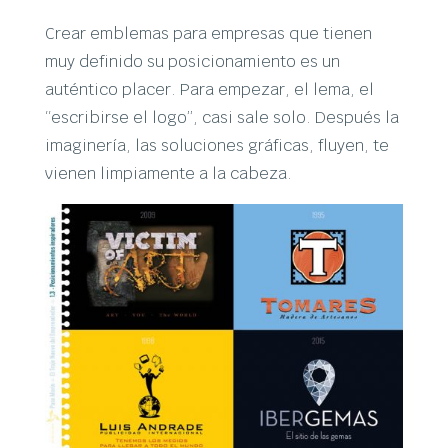
Crear emblemas para empresas que tienen
muy definido su posicionamiento es un
auténtico placer. Para empezar, el lema, el
“escribirse el logo”, casi sale solo. Después la
imaginería, las soluciones gráficas, fluyen, te
vienen limpiamente a la cabeza.