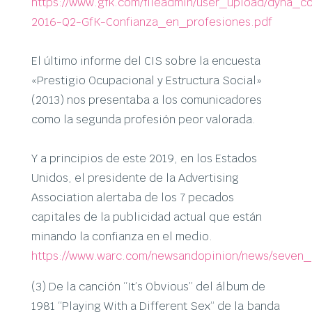
https://www.gfk.com/fileadmin/user_upload/dyna_c
2016-Q2-GfK-Confianza_en_profesiones.pdf
El último informe del CIS sobre la encuesta
«Prestigio Ocupacional y Estructura Social»
(2013) nos presentaba a los comunicadores
como la segunda profesión peor valorada.
Y a principios de este 2019, en los Estados
Unidos, el presidente de la Advertising
Association alertaba de los 7 pecados
capitales de la publicidad actual que están
minando la confianza en el medio.
https://www.warc.com/newsandopinion/news/seven_a
(3) De la canción “It’s Obvious” del álbum de
1981 “Playing With a Different Sex” de la banda