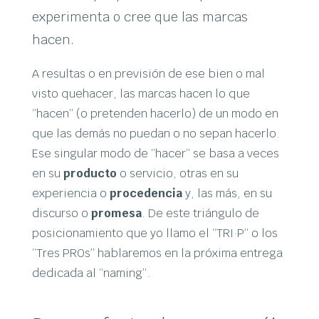
experimenta o cree que las marcas
hacen.
A resultas o en previsión de ese bien o mal
visto quehacer, las marcas hacen lo que
“hacen” (o pretenden hacerlo) de un modo en
que las demás no puedan o no sepan hacerlo.
Ese singular modo de “hacer” se basa a veces
en su
producto
o servicio, otras en su
experiencia o
procedencia
y, las más, en su
discurso o
promesa
. De este triángulo de
posicionamiento que yo llamo el “TRI·P” o los
“Tres PROs” hablaremos en la próxima entrega
dedicada al “naming”.