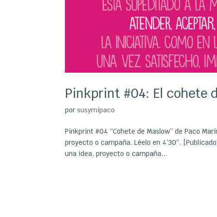
Pinkprint #04: El cohete
por
susymipaco
Pinkprint #04 “Cohete de Maslow” de Paco Marí
proyecto o campaña. Léelo en 4’30”. [Publicado 
una idea, proyecto o campaña...