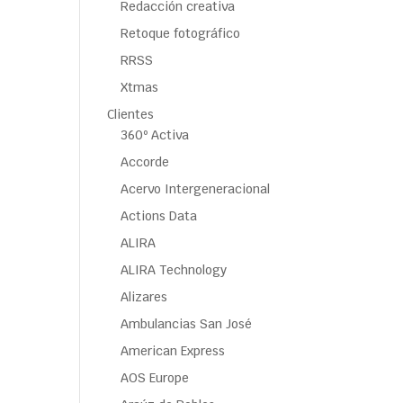
Redacción creativa
Retoque fotográfico
RRSS
Xtmas
Clientes
360º Activa
Accorde
Acervo Intergeneracional
Actions Data
ALIRA
ALIRA Technology
Alizares
Ambulancias San José
American Express
AOS Europe