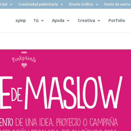
cial
Creatividad publicitaria
Diseño Gráfico
Punto de venta
symp
Tú
Ayuda
Creativa
Porfolio