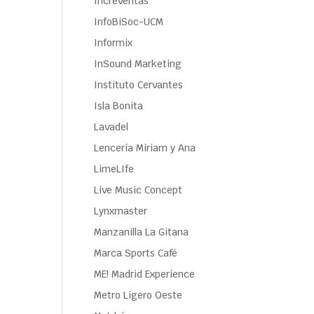
Increventas
InfoBiSoc-UCM
Informix
InSound Marketing
Instituto Cervantes
Isla Bonita
Lavadel
Lencería Miriam y Ana
LimeLIfe
Live Music Concept
Lynxmaster
Manzanilla La Gitana
Marca Sports Café
ME! Madrid Experience
Metro Ligero Oeste