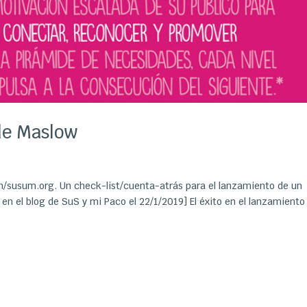
 de Maslow
n/susum.org. Un check-list/cuenta-atrás para el lanzamiento de un
en el blog de SuS y mi Paco el 22/1/2019] El éxito en el lanzamiento