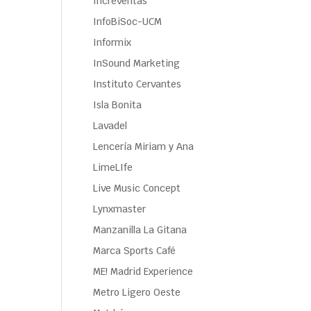
Increventas
InfoBiSoc-UCM
Informix
InSound Marketing
Instituto Cervantes
Isla Bonita
Lavadel
Lencería Miriam y Ana
LimeLIfe
Live Music Concept
Lynxmaster
Manzanilla La Gitana
Marca Sports Café
ME! Madrid Experience
Metro Ligero Oeste