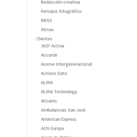
Redacción creativa
Retoque fotográfico
RRSS
Xtmas
Clientes
360º Activa
Accorde
Acervo Intergeneracional
Actions Data
ALIRA
ALIRA Technology
Alizares
Ambulancias San José
American Express
AOS Europe