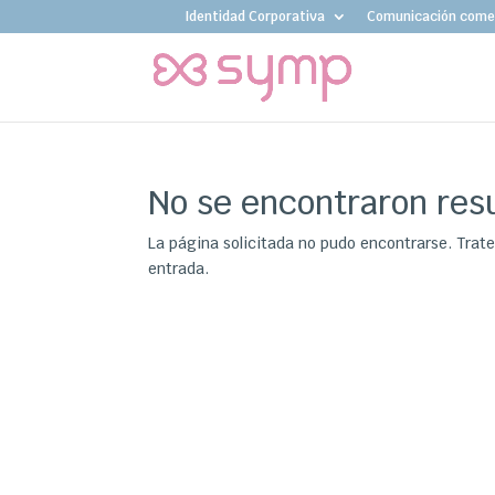
Identidad Corporativa
Comunicación comer
No se encontraron res
La página solicitada no pudo encontrarse. Trate
entrada.