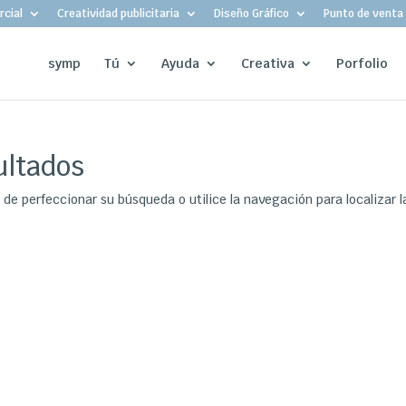
cial
Creatividad publicitaria
Diseño Gráfico
Punto de venta
symp
Tú
Ayuda
Creativa
Porfolio
ultados
 de perfeccionar su búsqueda o utilice la navegación para localizar l