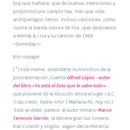
hoy que mañana, que de buenas intenciones y
propósitos por cumplir hay, más que islas,
archipiélagos llenos. Incluso canciones, como
ilustra la banda sonora de hoy, que dedicamos
a Wendy & Lisa y su canción de 1989
«Someday I».
Bon voyage!
(*) Este meme, estandarte humorístico de la
procrastinación, cuenta
Alfred López –autor
del libro «Ya está el listo que lo sabe todo»
–,
que proviene de la locución latina el siglo I a.C.
‘Cras credo, hodie nihil’ (‘Mañana fío, hoy no’).
Esta se debe, parece, al autor romano
Marco
Terencio Varrón
, la tercera gran luz romana,
tras Cicerón y Virgilio, según decía Petrarca.