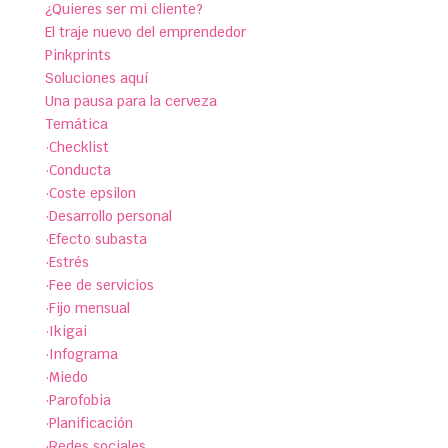
¿Quieres ser mi cliente?
El traje nuevo del emprendedor
Pinkprints
Soluciones aquí
Una pausa para la cerveza
Temática
·Checklist
·Conducta
·Coste epsilon
·Desarrollo personal
·Efecto subasta
·Estrés
·Fee de servicios
·Fijo mensual
·Ikigai
·Infograma
·Miedo
·Parofobia
·Planificación
·Redes sociales