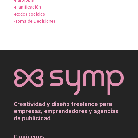
·Parofobia
·Planificación
·Redes sociales
·Toma de Decisiones
Creatividad y diseño freelance para
empresas, emprendedores y agencias
de publicidad
Conócenos