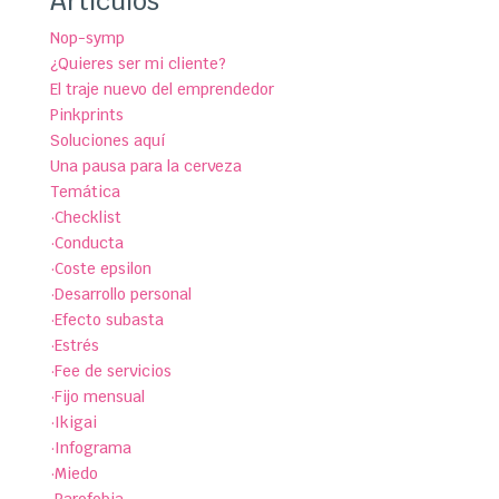
Artículos
Nop-symp
¿Quieres ser mi cliente?
El traje nuevo del emprendedor
Pinkprints
Soluciones aquí
Una pausa para la cerveza
Temática
·Checklist
·Conducta
·Coste epsilon
·Desarrollo personal
·Efecto subasta
·Estrés
·Fee de servicios
·Fijo mensual
·Ikigai
·Infograma
·Miedo