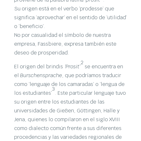
Su origen está en el verbo ‘prodesse’ que
significa ‘aprovechar’ en el sentido de ‘utilidad’
o ‘beneficio’.
No por casualidad el símbolo de nuestra
empresa, Fassbiere, expresa también este
deseo de prosperidad.
2
El origen del brindis
‘Prosit’
se encuentra en
el
Burschensprache
, que podríamos traducir
como ‘lenguaje de los camaradas’ o ‘lengua de
3
los estudiantes’
. Este particular lenguaje tuvo
su origen entre los estudiantes de las
universidades de Gießen, Göttingen, Halle y
Jena, quienes lo compilaron en el siglo XVIII
como dialecto común frente a sus diferentes
procedencias y las variedades regionales de