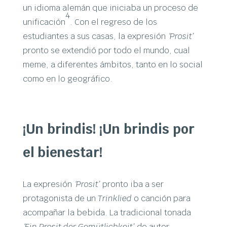
un idioma alemán que iniciaba un proceso de
4
unificación
. Con el regreso de los
estudiantes a sus casas, la expresión
‘Prosit’
pronto se extendió por todo el mundo, cual
meme, a diferentes ámbitos, tanto en lo social
como en lo geográfico.
¡Un brindis! ¡Un brindis por
el bienestar!
La expresión
‘Prosit’
pronto iba a ser
protagonista de un
Trinklied
o canción para
acompañar la bebida. La tradicional tonada
‘Ein Prosit der Gemütlichkeit’
de autor