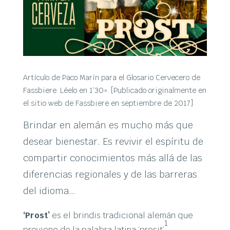
Artículo de Paco Marín para el Glosario Cervecero de
Fassbiere. Léelo en 1’30». [Publicado originalmente en
el sitio web de Fassbiere en septiembre de 2017]
Brindar en alemán es mucho más que
desear bienestar. Es revivir el espíritu de
compartir conocimientos más allá de las
diferencias regionales y de las barreras
del idioma…
‘Prost’
es el brindis tradicional alemán que
1
proviene de la palabra latina ‘prosit’
.