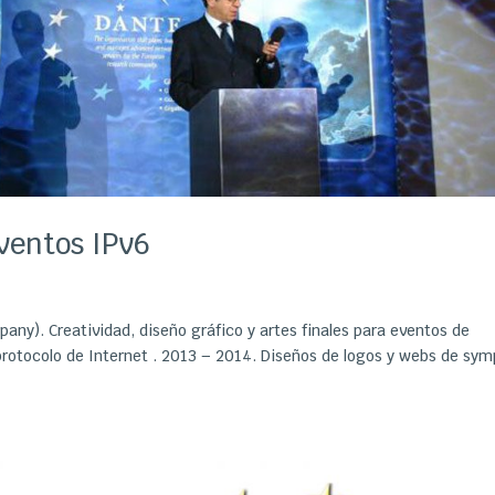
ventos IPv6
y). Creatividad, diseño gráfico y artes finales para eventos de
 protocolo de Internet . 2013 – 2014. Diseños de logos y webs de sym