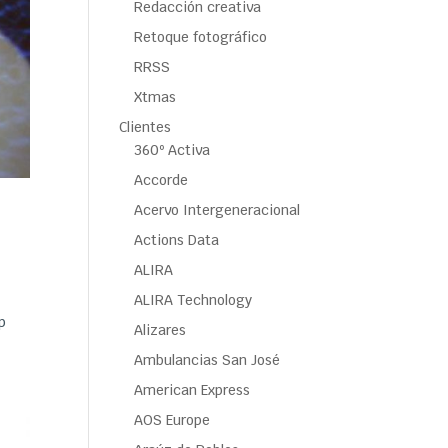
Redacción creativa
Retoque fotográfico
RRSS
Xtmas
Clientes
360º Activa
Accorde
Acervo Intergeneracional
Actions Data
ALIRA
ALIRA Technology
p
Alizares
Ambulancias San José
American Express
AOS Europe