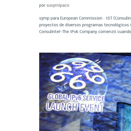
por
susymipaco
symp para European Commission · IST (Consulint
proyectos de diversos programas tecnológicos s
Consulintel-The IPv6 Company comenzó cuando.