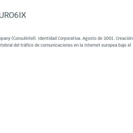
EURO6IX
any (Consulintel). Identidad Corporativa. Agosto de 2001. Creación
tebral del tráfico de comunicaciones en la Internet europea bajo el