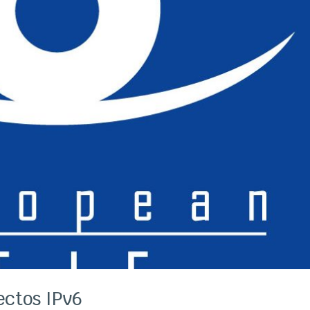
ectos IPv6