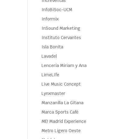
Increventas
InfoBiSoc-UCM
Informix
InSound Marketing
Instituto Cervantes
Isla Bonita
Lavadel
Lencería Miriam y Ana
LimeLIfe
Live Music Concept
Lynxmaster
Manzanilla La Gitana
Marca Sports Café
ME! Madrid Experience
Metro Ligero Oeste