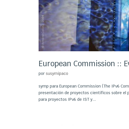
European Commission :: E
por
susymipaco
symp para European Commission (The IPv6 Compan
presentación de proyectos científicos sobre el
para proyectos IPv6 de IST y...