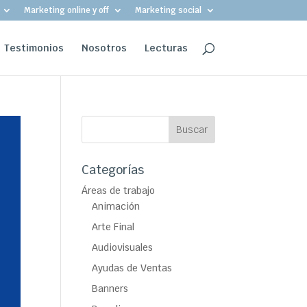
Marketing online y off
Marketing social
Testimonios
Nosotros
Lecturas
Categorías
Áreas de trabajo
Animación
Arte Final
Audiovisuales
Ayudas de Ventas
Banners