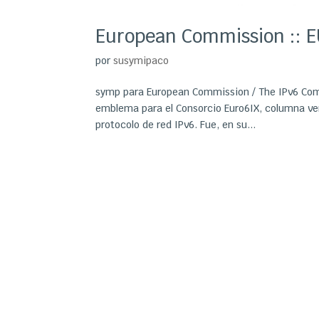
European Commission :: 
por
susymipaco
symp para European Commission / The IPv6 Comp
emblema para el Consorcio Euro6IX, columna ver
protocolo de red IPv6. Fue, en su...