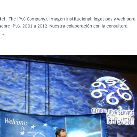
el · The IPv6 Company). Imagen institucional: logotipos y web para
obre IPv6. 2001 a 2012. Nuestra colaboración con la consultora
..