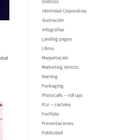
Gráficos
Identidad Corporativa
Ilustración
Infografías
Landing pages
Libros
Maquetación
obal
Marketing directo
Naming
Packaging
Photocalls – roll ups
PLV – carteles
Portfolio
Presentaciones
Publicidad