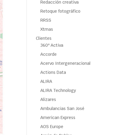
Redacción creativa
Retoque fotográfico
RRSS
Xtmas
Clientes
360º Activa
Accorde
Acervo Intergeneracional
Actions Data
ALIRA
ALIRA Technology
Alizares
Ambulancias San José
American Express
AOS Europe