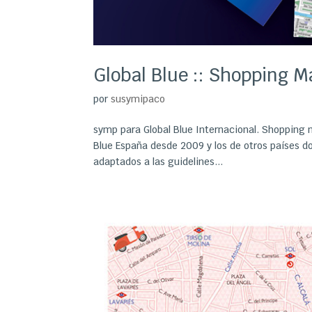
Global Blue :: Shopping M
por
susymipaco
symp para Global Blue Internacional. Shopping m
Blue España desde 2009 y los de otros países do
adaptados a las guidelines...