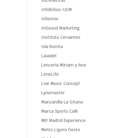
Increventas
InfoBiSoc-UCM
Informix
InSound Marketing
Instituto Cervantes
Isla Bonita
Lavadel
Lencería Miriam y Ana
LimeLIfe
Live Music Concept
Lynxmaster
Manzanilla La Gitana
Marca Sports Café
ME! Madrid Experience
Metro Ligero Oeste