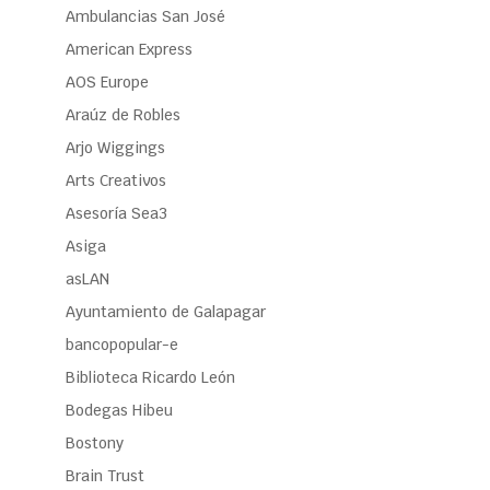
Ambulancias San José
American Express
AOS Europe
Araúz de Robles
Arjo Wiggings
Arts Creativos
Asesoría Sea3
Asiga
asLAN
Ayuntamiento de Galapagar
bancopopular-e
Biblioteca Ricardo León
Bodegas Hibeu
Bostony
Brain Trust