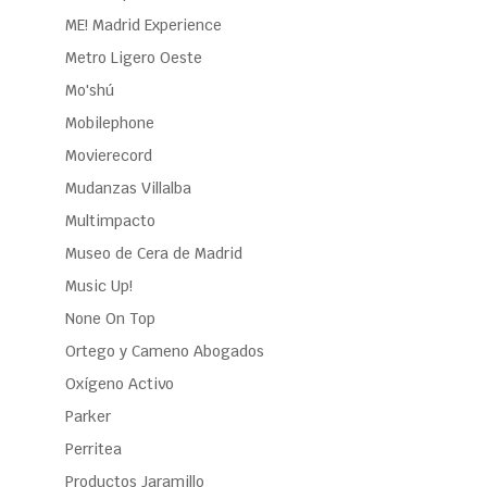
ME! Madrid Experience
Metro Ligero Oeste
Mo'shú
Mobilephone
Movierecord
Mudanzas Villalba
Multimpacto
Museo de Cera de Madrid
Music Up!
None On Top
Ortego y Cameno Abogados
Oxígeno Activo
Parker
Perritea
Productos Jaramillo