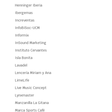
Henninger Iberia
Ibergemas
Increventas
InfoBiSoc-UCM
Informix
InSound Marketing
Instituto Cervantes
Isla Bonita
Lavadel
Lencería Miriam y Ana
LimeLIfe
Live Music Concept
Lynxmaster
Manzanilla La Gitana
Marca Sports Café