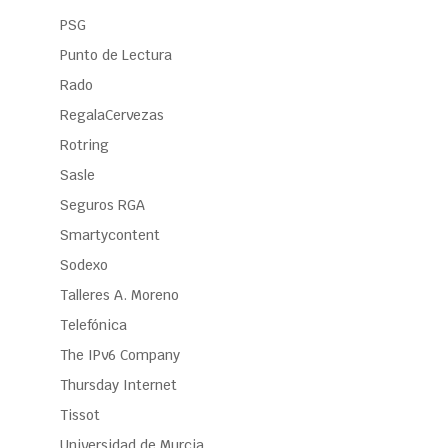
PSG
Punto de Lectura
Rado
RegalaCervezas
Rotring
Sasle
Seguros RGA
Smartycontent
Sodexo
Talleres A. Moreno
Telefónica
The IPv6 Company
Thursday Internet
Tissot
Universidad de Murcia