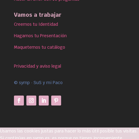
Vamos a trabajar
Creemos tu Identidad
Hagamos tu Presentación
Maquetemos tu catálogo
Privacidad y aviso legal
© symp · SuS y mi Paco
Usamos las cookies justas para hacer lo más útil posible tus visitas.
Si continúas en symp.es, es porque no tienes inconveniente,