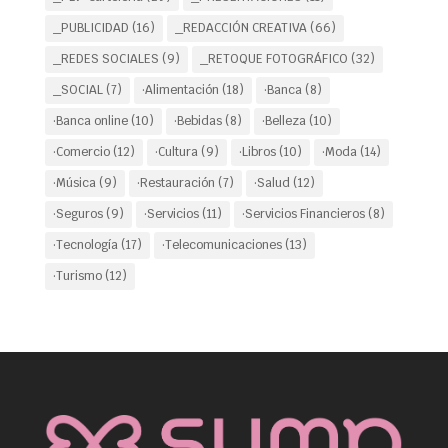
_PUBLICIDAD
(16)
_REDACCIÓN CREATIVA
(66)
_REDES SOCIALES
(9)
_RETOQUE FOTOGRÁFICO
(32)
_SOCIAL
(7)
·Alimentación
(18)
·Banca
(8)
·Banca online
(10)
·Bebidas
(8)
·Belleza
(10)
·Comercio
(12)
·Cultura
(9)
·Libros
(10)
·Moda
(14)
·Música
(9)
·Restauración
(7)
·Salud
(12)
·Seguros
(9)
·Servicios
(11)
·Servicios Financieros
(8)
·Tecnología
(17)
·Telecomunicaciones
(13)
·Turismo
(12)