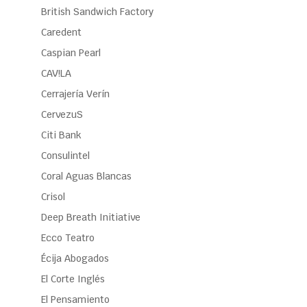
British Sandwich Factory
Caredent
Caspian Pearl
CAV!LA
Cerrajería Verín
CervezuS
Citi Bank
Consulintel
Coral Aguas Blancas
Crisol
Deep Breath Initiative
Ecco Teatro
Écija Abogados
El Corte Inglés
El Pensamiento