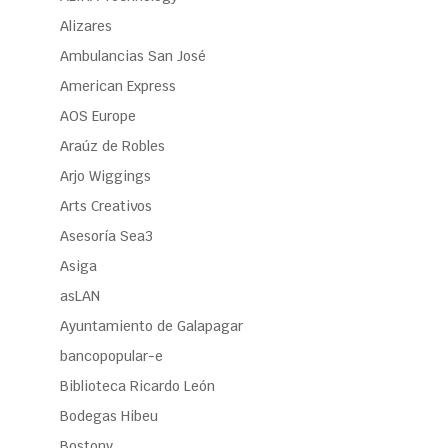
Alizares
Ambulancias San José
American Express
AOS Europe
Araúz de Robles
Arjo Wiggings
Arts Creativos
Asesoría Sea3
Asiga
asLAN
Ayuntamiento de Galapagar
bancopopular-e
Biblioteca Ricardo León
Bodegas Hibeu
Bostony