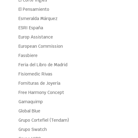
El Corte Inglés
El Pensamiento
Esmeralda Márquez
ESRI España
Europ Assistance
European Commission
Fassbiere
Feria del Libro de Madrid
Fisiomedic Rivas
Fornituras de Joyería
Free Harmony Concept
Gamaquimp
Global Blue
Grupo Cortefiel (Tendam)
Grupo Swatch