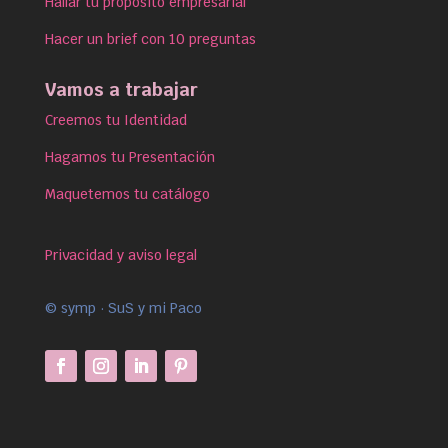
Hallar tu propósito empresarial
Hacer un brief con 10 preguntas
Vamos a trabajar
Creemos tu Identidad
Hagamos tu Presentación
Maquetemos tu catálogo
Privacidad y aviso legal
© symp · SuS y mi Paco