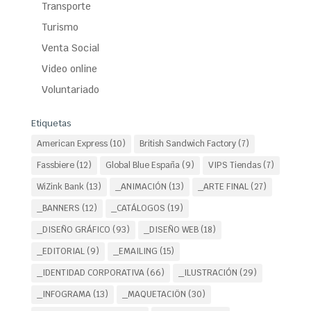
Transporte
Turismo
Venta Social
Video online
Voluntariado
Etiquetas
American Express
(10)
British Sandwich Factory
(7)
Fassbiere
(12)
Global Blue España
(9)
VIPS Tiendas
(7)
WiZink Bank
(13)
_ANIMACIÓN
(13)
_ARTE FINAL
(27)
_BANNERS
(12)
_CATÁLOGOS
(19)
_DISEÑO GRÁFICO
(93)
_DISEÑO WEB
(18)
_EDITORIAL
(9)
_EMAILING
(15)
_IDENTIDAD CORPORATIVA
(66)
_ILUSTRACIÓN
(29)
_INFOGRAMA
(13)
_MAQUETACIÖN
(30)