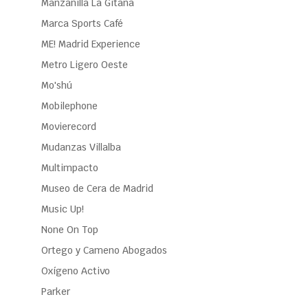
Manzanilla La Gitana
Marca Sports Café
ME! Madrid Experience
Metro Ligero Oeste
Mo'shú
Mobilephone
Movierecord
Mudanzas Villalba
Multimpacto
Museo de Cera de Madrid
Music Up!
None On Top
Ortego y Cameno Abogados
Oxígeno Activo
Parker