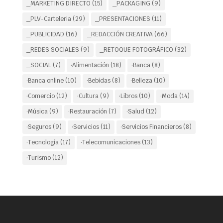
_MARKETING DIRECTO
(15)
_PACKAGING
(9)
_PLV-Carteleria
(29)
_PRESENTACIONES
(11)
_PUBLICIDAD
(16)
_REDACCIÓN CREATIVA
(66)
_REDES SOCIALES
(9)
_RETOQUE FOTOGRÁFICO
(32)
_SOCIAL
(7)
·Alimentación
(18)
·Banca
(8)
·Banca online
(10)
·Bebidas
(8)
·Belleza
(10)
·Comercio
(12)
·Cultura
(9)
·Libros
(10)
·Moda
(14)
·Música
(9)
·Restauración
(7)
·Salud
(12)
·Seguros
(9)
·Servicios
(11)
·Servicios Financieros
(8)
·Tecnología
(17)
·Telecomunicaciones
(13)
·Turismo
(12)