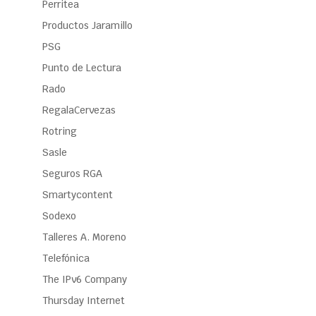
Perritea
Productos Jaramillo
PSG
Punto de Lectura
Rado
RegalaCervezas
Rotring
Sasle
Seguros RGA
Smartycontent
Sodexo
Talleres A. Moreno
Telefónica
The IPv6 Company
Thursday Internet