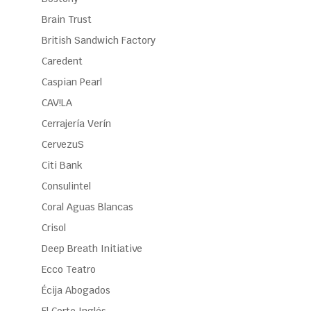
Brain Trust
British Sandwich Factory
Caredent
Caspian Pearl
CAV!LA
Cerrajería Verín
CervezuS
Citi Bank
Consulintel
Coral Aguas Blancas
Crisol
Deep Breath Initiative
Ecco Teatro
Écija Abogados