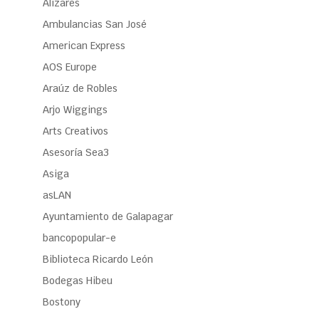
Alizares
Ambulancias San José
American Express
AOS Europe
Araúz de Robles
Arjo Wiggings
Arts Creativos
Asesoría Sea3
Asiga
asLAN
Ayuntamiento de Galapagar
bancopopular-e
Biblioteca Ricardo León
Bodegas Hibeu
Bostony