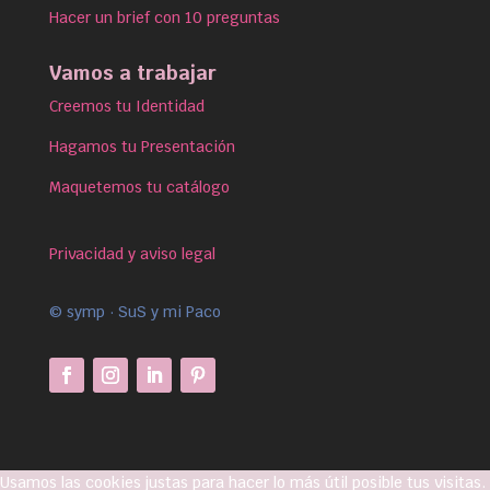
Hacer un brief con 10 preguntas
Vamos a trabajar
Creemos tu Identidad
Hagamos tu Presentación
Maquetemos tu catálogo
Privacidad y aviso legal
© symp · SuS y mi Paco
Usamos las cookies justas para hacer lo más útil posible tus visitas.