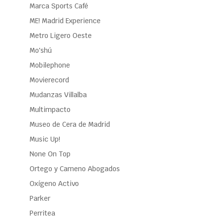
Marca Sports Café
ME! Madrid Experience
Metro Ligero Oeste
Mo'shú
Mobilephone
Movierecord
Mudanzas Villalba
Multimpacto
Museo de Cera de Madrid
Music Up!
None On Top
Ortego y Cameno Abogados
Oxígeno Activo
Parker
Perritea