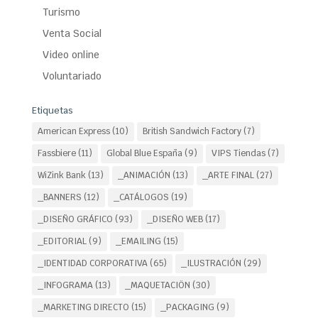
Turismo
Venta Social
Video online
Voluntariado
Etiquetas
American Express
(10)
British Sandwich Factory
(7)
Fassbiere
(11)
Global Blue España
(9)
VIPS Tiendas
(7)
WiZink Bank
(13)
_ANIMACIÓN
(13)
_ARTE FINAL
(27)
_BANNERS
(12)
_CATÁLOGOS
(19)
_DISEÑO GRÁFICO
(93)
_DISEÑO WEB
(17)
_EDITORIAL
(9)
_EMAILING
(15)
_IDENTIDAD CORPORATIVA
(65)
_ILUSTRACIÓN
(29)
_INFOGRAMA
(13)
_MAQUETACIÖN
(30)
_MARKETING DIRECTO
(15)
_PACKAGING
(9)