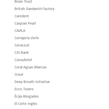
Brain Trust
British Sandwich Factory
Caredent
Caspian Pearl
CAV!LA
Cerrajería Verín
CervezuS
Citi Bank
Consulintel
Coral Aguas Blancas
Crisol
Deep Breath Initiative
Ecco Teatro
Écija Abogados
El Corte Inglés