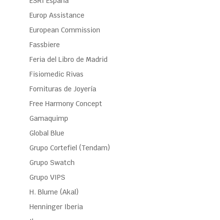
ESRI España
Europ Assistance
European Commission
Fassbiere
Feria del Libro de Madrid
Fisiomedic Rivas
Fornituras de Joyería
Free Harmony Concept
Gamaquimp
Global Blue
Grupo Cortefiel (Tendam)
Grupo Swatch
Grupo VIPS
H. Blume (Akal)
Henninger Iberia