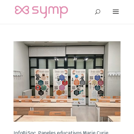
InfoBiSoc. Paneles educativos Marie Curie