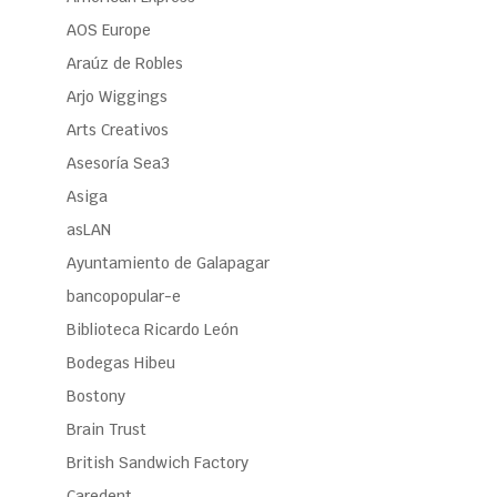
AOS Europe
Araúz de Robles
Arjo Wiggings
Arts Creativos
Asesoría Sea3
Asiga
asLAN
Ayuntamiento de Galapagar
bancopopular-e
Biblioteca Ricardo León
Bodegas Hibeu
Bostony
Brain Trust
British Sandwich Factory
Caredent