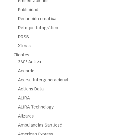
Presentaciones
Publicidad
Redacción creativa
Retoque fotográfico
RRSS
Xtmas
Clientes
360º Activa
Accorde
Acervo Intergeneracional
Actions Data
ALIRA
ALIRA Technology
Alizares
Ambulancias San José
American Express