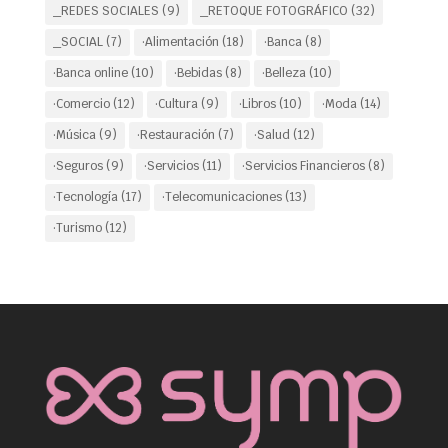
_REDES SOCIALES
(9)
_RETOQUE FOTOGRÁFICO
(32)
_SOCIAL
(7)
·Alimentación
(18)
·Banca
(8)
·Banca online
(10)
·Bebidas
(8)
·Belleza
(10)
·Comercio
(12)
·Cultura
(9)
·Libros
(10)
·Moda
(14)
·Música
(9)
·Restauración
(7)
·Salud
(12)
·Seguros
(9)
·Servicios
(11)
·Servicios Financieros
(8)
·Tecnología
(17)
·Telecomunicaciones
(13)
·Turismo
(12)