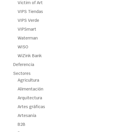
Victim of Art
VIPS Tiendas
VIPS Verde
VIPSmart
Waterman
WISO
WiZink Bank
Deferencia
Sectores
Agricultura
Alimentación
Arquitectura
Artes gráficas
Artesanía
B2B