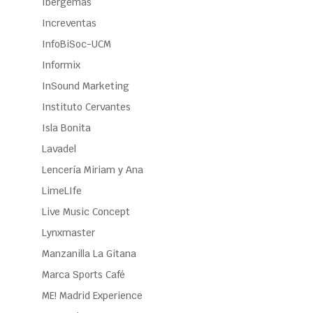
Ibergemas
Increventas
InfoBiSoc-UCM
Informix
InSound Marketing
Instituto Cervantes
Isla Bonita
Lavadel
Lencería Miriam y Ana
LimeLIfe
Live Music Concept
Lynxmaster
Manzanilla La Gitana
Marca Sports Café
ME! Madrid Experience