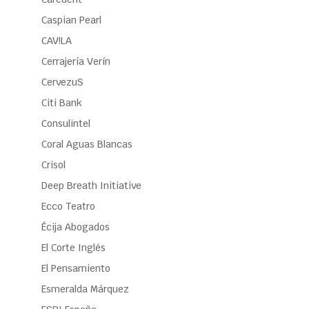
Caspian Pearl
CAV!LA
Cerrajería Verín
CervezuS
Citi Bank
Consulintel
Coral Aguas Blancas
Crisol
Deep Breath Initiative
Ecco Teatro
Écija Abogados
El Corte Inglés
El Pensamiento
Esmeralda Márquez