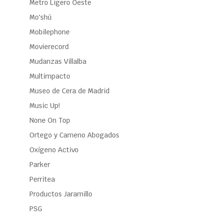
Metro Ligero Oeste
Mo'shú
Mobilephone
Movierecord
Mudanzas Villalba
Multimpacto
Museo de Cera de Madrid
Music Up!
None On Top
Ortego y Cameno Abogados
Oxígeno Activo
Parker
Perritea
Productos Jaramillo
PSG