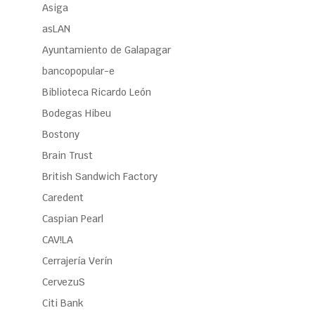
Asiga
asLAN
Ayuntamiento de Galapagar
bancopopular-e
Biblioteca Ricardo León
Bodegas Hibeu
Bostony
Brain Trust
British Sandwich Factory
Caredent
Caspian Pearl
CAV!LA
Cerrajería Verín
CervezuS
Citi Bank