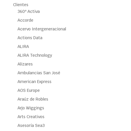
Clientes
360º Activa
Accorde
Acervo Intergeneracional
Actions Data
ALIRA
ALIRA Technology
Alizares
Ambulancias San José
American Express
AOS Europe
Araúz de Robles
Arjo Wiggings
Arts Creativos
Asesoría Sea3