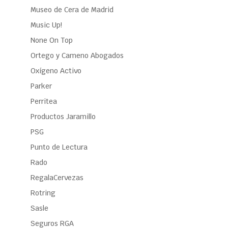
Museo de Cera de Madrid
Music Up!
None On Top
Ortego y Cameno Abogados
Oxígeno Activo
Parker
Perritea
Productos Jaramillo
PSG
Punto de Lectura
Rado
RegalaCervezas
Rotring
Sasle
Seguros RGA