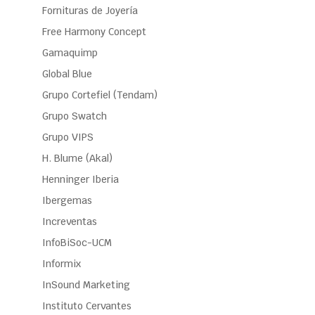
Fornituras de Joyería
Free Harmony Concept
Gamaquimp
Global Blue
Grupo Cortefiel (Tendam)
Grupo Swatch
Grupo VIPS
H. Blume (Akal)
Henninger Iberia
Ibergemas
Increventas
InfoBiSoc-UCM
Informix
InSound Marketing
Instituto Cervantes