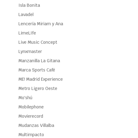
Isla Bonita
Lavadel
Lencería Miriam y Ana
LimeLIfe
Live Music Concept
Lynxmaster
Manzanilla La Gitana
Marca Sports Café
ME! Madrid Experience
Metro Ligero Oeste
Mo'shú
Mobilephone
Movierecord
Mudanzas Villalba
Multimpacto