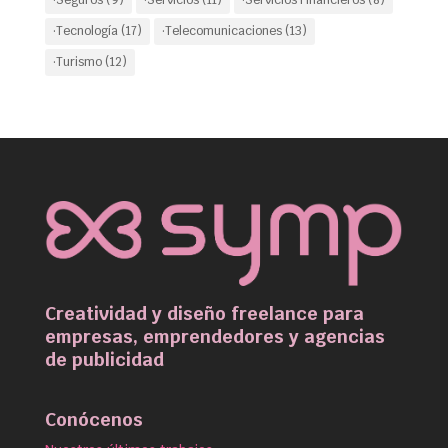
·Tecnología
(17)
·Telecomunicaciones
(13)
·Turismo
(12)
Creatividad y diseño freelance para
empresas, emprendedores y agencias
de publicidad
Conócenos