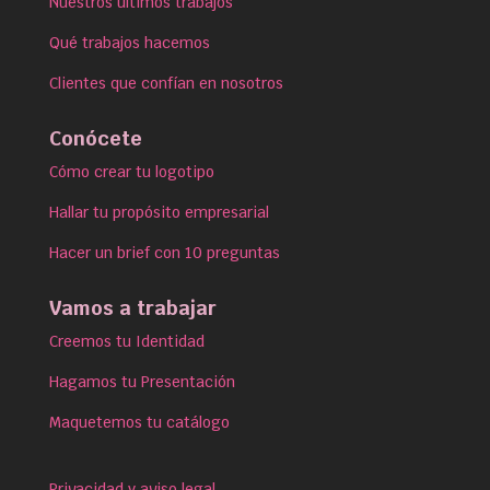
Nuestros últimos trabajos
Qué trabajos hacemos
Clientes que confían en nosotros
Conócete
Cómo crear tu logotipo
Hallar tu propósito empresarial
Hacer un brief con 10 preguntas
Vamos a trabajar
Creemos tu Identidad
Hagamos tu Presentación
Maquetemos tu catálogo
Privacidad y aviso legal