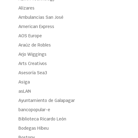
Alizares
Ambulancias San José
American Express
AOS Europe
Araúz de Robles
Arjo Wiggings
Arts Creativos
Asesoría Sea3
Asiga
asLAN
Ayuntamiento de Galapagar
bancopopular-e
Biblioteca Ricardo León
Bodegas Hibeu
Bostony