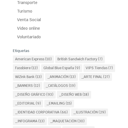
Transporte
Turismo
Venta Social
Video online
Voluntariado
Etiquetas
American Express
(10)
British Sandwich Factory
(7)
Fassbiere
(12)
Global Blue España
(9)
VIPS Tiendas
(7)
WiZink Bank
(13)
_ANIMACIÓN
(13)
_ARTE FINAL
(27)
_BANNERS
(12)
_CATÁLOGOS
(19)
_DISEÑO GRÁFICO
(93)
_DISEÑO WEB
(18)
_EDITORIAL
(9)
_EMAILING
(15)
_IDENTIDAD CORPORATIVA
(66)
_ILUSTRACIÓN
(29)
_INFOGRAMA
(13)
_MAQUETACIÖN
(30)