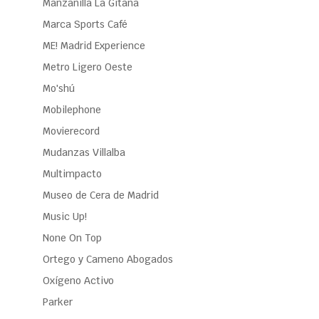
Manzanilla La Gitana
Marca Sports Café
ME! Madrid Experience
Metro Ligero Oeste
Mo'shú
Mobilephone
Movierecord
Mudanzas Villalba
Multimpacto
Museo de Cera de Madrid
Music Up!
None On Top
Ortego y Cameno Abogados
Oxígeno Activo
Parker