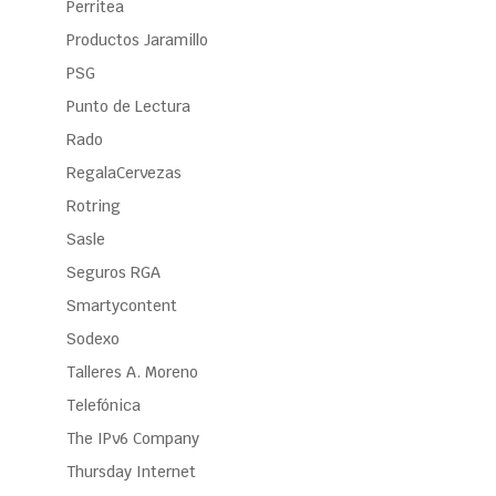
Perritea
Productos Jaramillo
PSG
Punto de Lectura
Rado
RegalaCervezas
Rotring
Sasle
Seguros RGA
Smartycontent
Sodexo
Talleres A. Moreno
Telefónica
The IPv6 Company
Thursday Internet