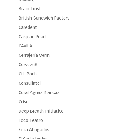
Brain Trust
British Sandwich Factory
Caredent
Caspian Pearl
CAV!LA
Cerrajería Verín
CervezuS
Citi Bank
Consulintel
Coral Aguas Blancas
Crisol
Deep Breath Initiative
Ecco Teatro
Écija Abogados