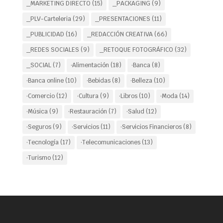
_MARKETING DIRECTO
(15)
_PACKAGING
(9)
_PLV-Carteleria
(29)
_PRESENTACIONES
(11)
_PUBLICIDAD
(16)
_REDACCIÓN CREATIVA
(66)
_REDES SOCIALES
(9)
_RETOQUE FOTOGRÁFICO
(32)
_SOCIAL
(7)
·Alimentación
(18)
·Banca
(8)
·Banca online
(10)
·Bebidas
(8)
·Belleza
(10)
·Comercio
(12)
·Cultura
(9)
·Libros
(10)
·Moda
(14)
·Música
(9)
·Restauración
(7)
·Salud
(12)
·Seguros
(9)
·Servicios
(11)
·Servicios Financieros
(8)
·Tecnología
(17)
·Telecomunicaciones
(13)
·Turismo
(12)