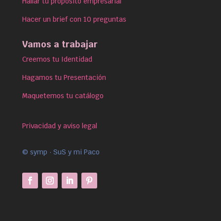
Hallar tu propósito empresarial
Hacer un brief con 10 preguntas
Vamos a trabajar
Creemos tu Identidad
Hagamos tu Presentación
Maquetemos tu catálogo
Privacidad y aviso legal
© symp · SuS y mi Paco