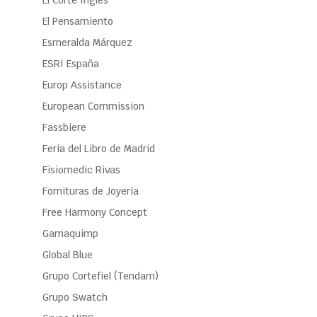
El Corte Inglés
El Pensamiento
Esmeralda Márquez
ESRI España
Europ Assistance
European Commission
Fassbiere
Feria del Libro de Madrid
Fisiomedic Rivas
Fornituras de Joyería
Free Harmony Concept
Gamaquimp
Global Blue
Grupo Cortefiel (Tendam)
Grupo Swatch