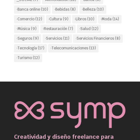
·Banca online
(10)
·Bebidas
(8)
·Belleza
(10)
·Comercio
(12)
·Cultura
(9)
·Libros
(10)
·Moda
(14)
·Música
(9)
·Restauración
(7)
·Salud
(12)
·Seguros
(9)
·Servicios
(11)
·Servicios Financieros
(8)
·Tecnología
(17)
·Telecomunicaciones
(13)
·Turismo
(12)
Creatividad y diseño freelance para