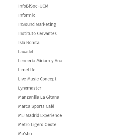
InfoBiSoc-UCM
Informix
InSound Marketing
Instituto Cervantes
Isla Bonita
Lavadel
Lencería Miriam y Ana
LimeLIfe
Live Music Concept
Lynxmaster
Manzanilla La Gitana
Marca Sports Café
ME! Madrid Experience
Metro Ligero Oeste
Mo'shú