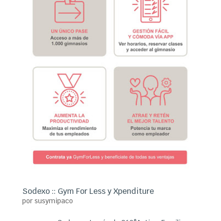
Sodexo :: Gym For Less y Xpenditure
por
susymipaco