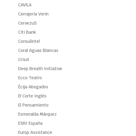
CAV!LA
Cerrajería Verín
CervezuS
Citi Bank
Consulintel
Coral Aguas Blancas
Crisol
Deep Breath Initiative
Ecco Teatro
Écija Abogados
El Corte Inglés
El Pensamiento
Esmeralda Márquez
ESRI España
Europ Assistance