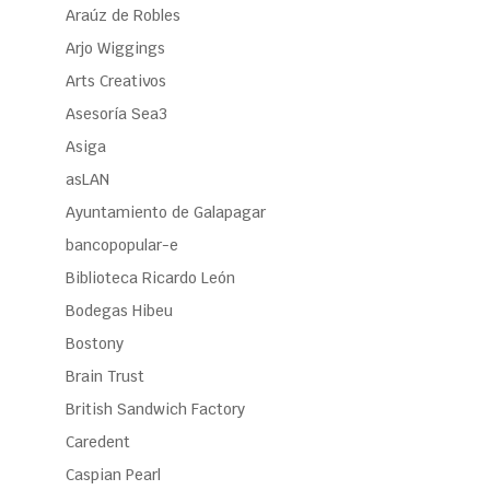
Araúz de Robles
Arjo Wiggings
Arts Creativos
Asesoría Sea3
Asiga
asLAN
Ayuntamiento de Galapagar
bancopopular-e
Biblioteca Ricardo León
Bodegas Hibeu
Bostony
Brain Trust
British Sandwich Factory
Caredent
Caspian Pearl