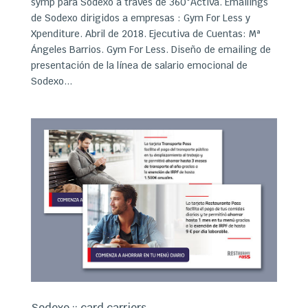
symp para Sodexo a través de 360°Activa. Emailings
de Sodexo dirigidos a empresas : Gym For Less y
Xpenditure. Abril de 2018. Ejecutiva de Cuentas: Mª
Ángeles Barrios. Gym For Less. Diseño de emailing de
presentación de la línea de salario emocional de
Sodexo...
Sodexo :: card carriers