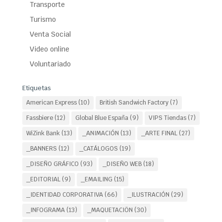
Transporte
Turismo
Venta Social
Video online
Voluntariado
Etiquetas
American Express
(10)
British Sandwich Factory
(7)
Fassbiere
(12)
Global Blue España
(9)
VIPS Tiendas
(7)
WiZink Bank
(13)
_ANIMACIÓN
(13)
_ARTE FINAL
(27)
_BANNERS
(12)
_CATÁLOGOS
(19)
_DISEÑO GRÁFICO
(93)
_DISEÑO WEB
(18)
_EDITORIAL
(9)
_EMAILING
(15)
_IDENTIDAD CORPORATIVA
(66)
_ILUSTRACIÓN
(29)
_INFOGRAMA
(13)
_MAQUETACIÖN
(30)