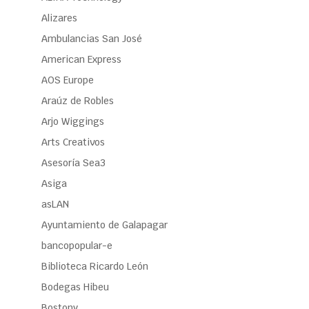
Alizares
Ambulancias San José
American Express
AOS Europe
Araúz de Robles
Arjo Wiggings
Arts Creativos
Asesoría Sea3
Asiga
asLAN
Ayuntamiento de Galapagar
bancopopular-e
Biblioteca Ricardo León
Bodegas Hibeu
Bostony