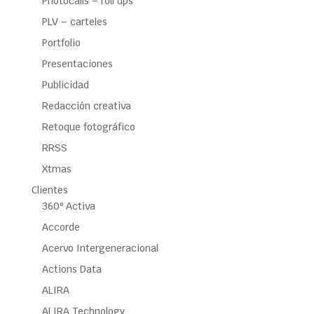
Photocalls – roll ups
PLV – carteles
Portfolio
Presentaciones
Publicidad
Redacción creativa
Retoque fotográfico
RRSS
Xtmas
Clientes
360º Activa
Accorde
Acervo Intergeneracional
Actions Data
ALIRA
ALIRA Technology