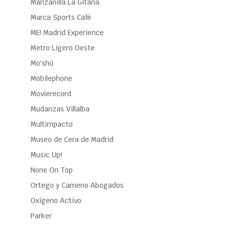
Manzanilla La Gitana
Marca Sports Café
ME! Madrid Experience
Metro Ligero Oeste
Mo'shú
Mobilephone
Movierecord
Mudanzas Villalba
Multimpacto
Museo de Cera de Madrid
Music Up!
None On Top
Ortego y Cameno Abogados
Oxígeno Activo
Parker