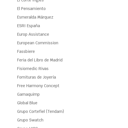
El Corte Inglés
El Pensamiento
Esmeralda Márquez
ESRI España
Europ Assistance
European Commission
Fassbiere
Feria del Libro de Madrid
Fisiomedic Rivas
Fornituras de Joyería
Free Harmony Concept
Gamaquimp
Global Blue
Grupo Cortefiel (Tendam)
Grupo Swatch