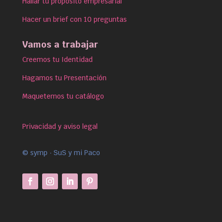
Hallar tu propósito empresarial
Hacer un brief con 10 preguntas
Vamos a trabajar
Creemos tu Identidad
Hagamos tu Presentación
Maquetemos tu catálogo
Privacidad y aviso legal
© symp · SuS y mi Paco