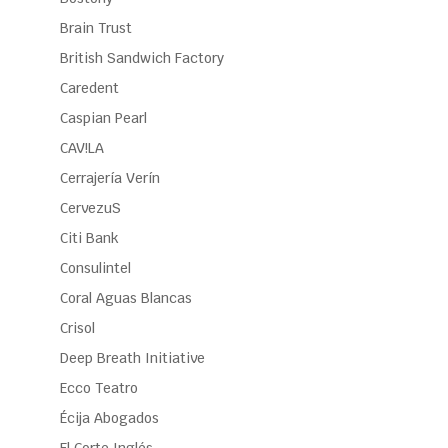
Brain Trust
British Sandwich Factory
Caredent
Caspian Pearl
CAV!LA
Cerrajería Verín
CervezuS
Citi Bank
Consulintel
Coral Aguas Blancas
Crisol
Deep Breath Initiative
Ecco Teatro
Écija Abogados