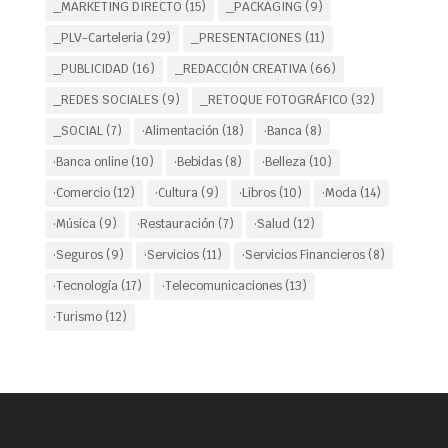
_MARKETING DIRECTO
(15)
_PACKAGING
(9)
_PLV-Carteleria
(29)
_PRESENTACIONES
(11)
_PUBLICIDAD
(16)
_REDACCIÓN CREATIVA
(66)
_REDES SOCIALES
(9)
_RETOQUE FOTOGRÁFICO
(32)
_SOCIAL
(7)
·Alimentación
(18)
·Banca
(8)
·Banca online
(10)
·Bebidas
(8)
·Belleza
(10)
·Comercio
(12)
·Cultura
(9)
·Libros
(10)
·Moda
(14)
·Música
(9)
·Restauración
(7)
·Salud
(12)
·Seguros
(9)
·Servicios
(11)
·Servicios Financieros
(8)
·Tecnología
(17)
·Telecomunicaciones
(13)
·Turismo
(12)