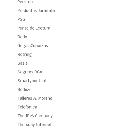
Perritea
Productos Jaramillo
PSG
Punto de Lectura
Rado
RegalaCervezas
Rotring
Sasle
Seguros RGA
Smartycontent
Sodexo
Talleres A. Moreno
Telefónica
The IPv6 Company
Thursday Internet