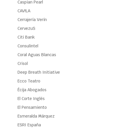
Caspian Pearl
CAV!LA
Cerrajería Verín
CervezuS
Citi Bank
Consulintel
Coral Aguas Blancas
Crisol
Deep Breath Initiative
Ecco Teatro
Écija Abogados
El Corte Inglés
El Pensamiento
Esmeralda Márquez
ESRI España