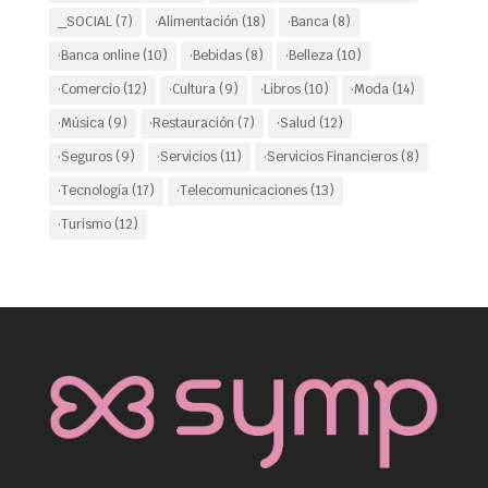
_SOCIAL
(7)
·Alimentación
(18)
·Banca
(8)
·Banca online
(10)
·Bebidas
(8)
·Belleza
(10)
·Comercio
(12)
·Cultura
(9)
·Libros
(10)
·Moda
(14)
·Música
(9)
·Restauración
(7)
·Salud
(12)
·Seguros
(9)
·Servicios
(11)
·Servicios Financieros
(8)
·Tecnología
(17)
·Telecomunicaciones
(13)
·Turismo
(12)