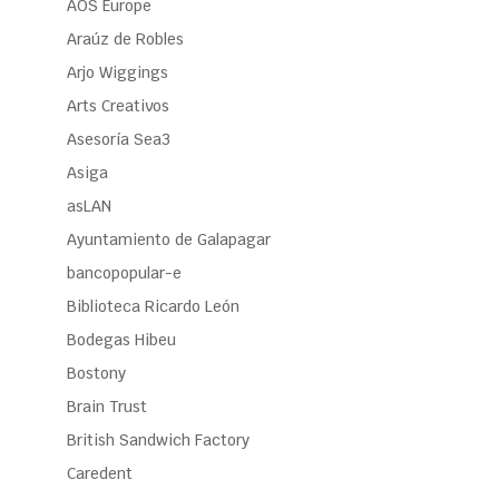
AOS Europe
Araúz de Robles
Arjo Wiggings
Arts Creativos
Asesoría Sea3
Asiga
asLAN
Ayuntamiento de Galapagar
bancopopular-e
Biblioteca Ricardo León
Bodegas Hibeu
Bostony
Brain Trust
British Sandwich Factory
Caredent