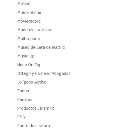
Mo'shú
Mobilephone
Movierecord
Mudanzas Villalba
Multimpacto
Museo de Cera de Madrid
Music Up!
None On Top
Ortego y Cameno Abogados
Oxígeno Activo
Parker
Perritea
Productos Jaramillo
PSG
Punto de Lectura