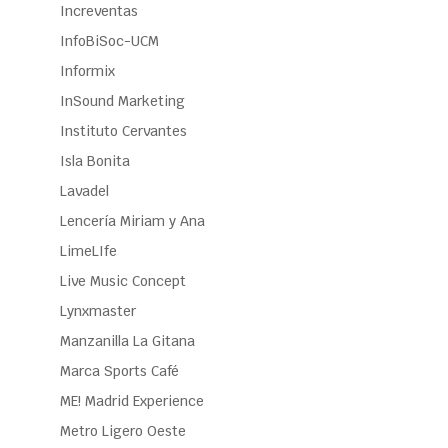
Increventas
InfoBiSoc-UCM
Informix
InSound Marketing
Instituto Cervantes
Isla Bonita
Lavadel
Lencería Miriam y Ana
LimeLIfe
Live Music Concept
Lynxmaster
Manzanilla La Gitana
Marca Sports Café
ME! Madrid Experience
Metro Ligero Oeste