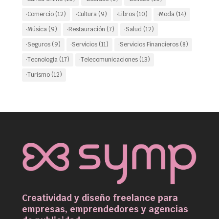
·Comercio
(12)
·Cultura
(9)
·Libros
(10)
·Moda
(14)
·Música
(9)
·Restauración
(7)
·Salud
(12)
·Seguros
(9)
·Servicios
(11)
·Servicios Financieros
(8)
·Tecnología
(17)
·Telecomunicaciones
(13)
·Turismo
(12)
Creatividad y diseño freelance para
empresas, emprendedores y agencias