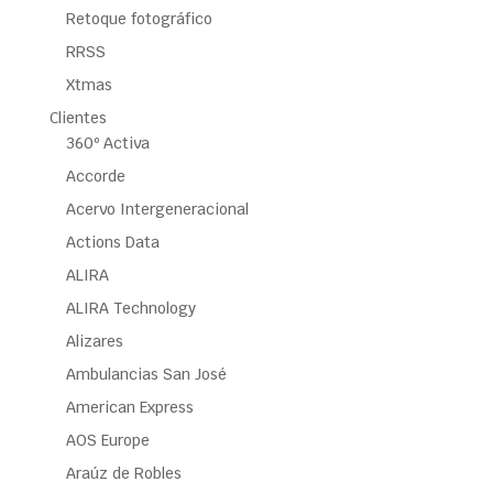
Retoque fotográfico
RRSS
Xtmas
Clientes
360º Activa
Accorde
Acervo Intergeneracional
Actions Data
ALIRA
ALIRA Technology
Alizares
Ambulancias San José
American Express
AOS Europe
Araúz de Robles