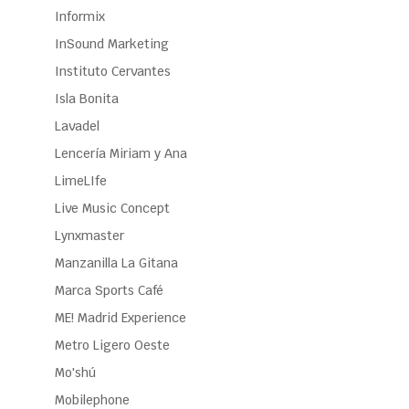
Informix
InSound Marketing
Instituto Cervantes
Isla Bonita
Lavadel
Lencería Miriam y Ana
LimeLIfe
Live Music Concept
Lynxmaster
Manzanilla La Gitana
Marca Sports Café
ME! Madrid Experience
Metro Ligero Oeste
Mo'shú
Mobilephone