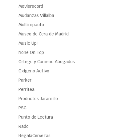
Movierecord
Mudanzas Villalba
Multimpacto
Museo de Cera de Madrid
Music Up!
None On Top
Ortego y Cameno Abogados
Oxígeno Activo
Parker
Perritea
Productos Jaramillo
PSG
Punto de Lectura
Rado
RegalaCervezas