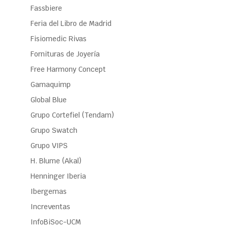
Fassbiere
Feria del Libro de Madrid
Fisiomedic Rivas
Fornituras de Joyería
Free Harmony Concept
Gamaquimp
Global Blue
Grupo Cortefiel (Tendam)
Grupo Swatch
Grupo VIPS
H. Blume (Akal)
Henninger Iberia
Ibergemas
Increventas
InfoBiSoc-UCM