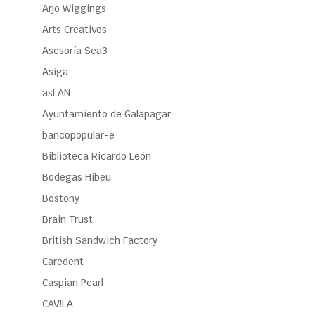
Arjo Wiggings
Arts Creativos
Asesoría Sea3
Asiga
asLAN
Ayuntamiento de Galapagar
bancopopular-e
Biblioteca Ricardo León
Bodegas Hibeu
Bostony
Brain Trust
British Sandwich Factory
Caredent
Caspian Pearl
CAV!LA