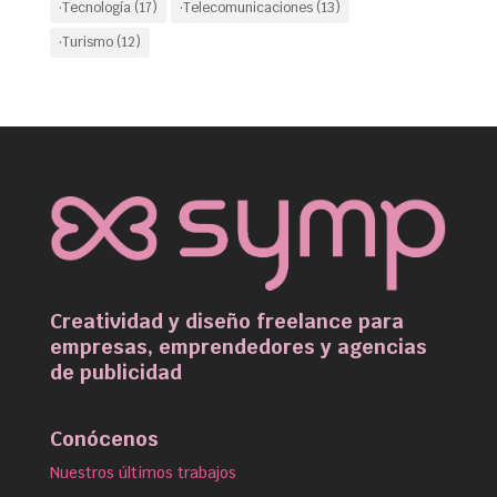
·Tecnología
(17)
·Telecomunicaciones
(13)
·Turismo
(12)
Creatividad y diseño freelance para
empresas, emprendedores y agencias
de publicidad
Conócenos
Nuestros últimos trabajos