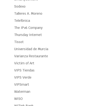
Sodexo
Talleres A. Moreno
Telefónica
The IPv6 Company
Thursday Internet
Tissot
Universidad de Murcia
Varianza Restaurante
Victim of Art
VIPS Tiendas
VIPS Verde
VIPSmart
Waterman
WISO
WiZink Bank