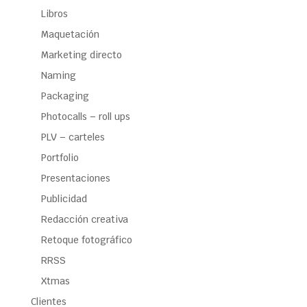
Libros
Maquetación
Marketing directo
Naming
Packaging
Photocalls – roll ups
PLV – carteles
Portfolio
Presentaciones
Publicidad
Redacción creativa
Retoque fotográfico
RRSS
Xtmas
Clientes