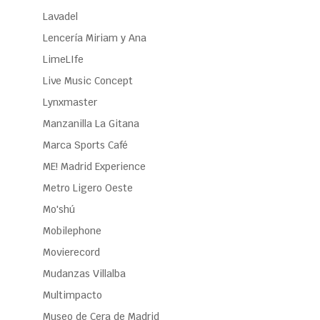
Lavadel
Lencería Miriam y Ana
LimeLIfe
Live Music Concept
Lynxmaster
Manzanilla La Gitana
Marca Sports Café
ME! Madrid Experience
Metro Ligero Oeste
Mo'shú
Mobilephone
Movierecord
Mudanzas Villalba
Multimpacto
Museo de Cera de Madrid