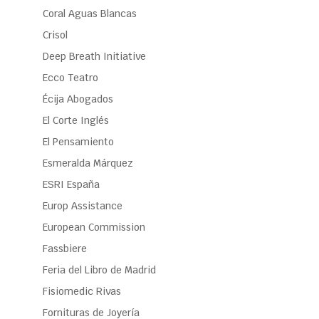
Coral Aguas Blancas
Crisol
Deep Breath Initiative
Ecco Teatro
Écija Abogados
El Corte Inglés
El Pensamiento
Esmeralda Márquez
ESRI España
Europ Assistance
European Commission
Fassbiere
Feria del Libro de Madrid
Fisiomedic Rivas
Fornituras de Joyería