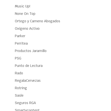
Music Up!
None On Top
Ortego y Cameno Abogados
Oxígeno Activo
Parker
Perritea
Productos Jaramillo
PSG
Punto de Lectura
Rado
RegalaCervezas
Rotring
Sasle
Seguros RGA
Smartycontent