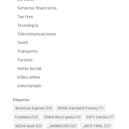
Servicios financieros
Tax Free
Tecnología
Telecomunicaciones
Textil
Transporte
Turismo
Venta Social
Video online
Voluntariado
Etiquetas
American Express
(10)
British Sandwich Factory
(7)
Fassbiere
(12)
Global Blue España
(9)
VIPS Tiendas
(7)
WiZink Bank
(13)
_ANIMACIÓN
(13)
_ARTE FINAL
(27)