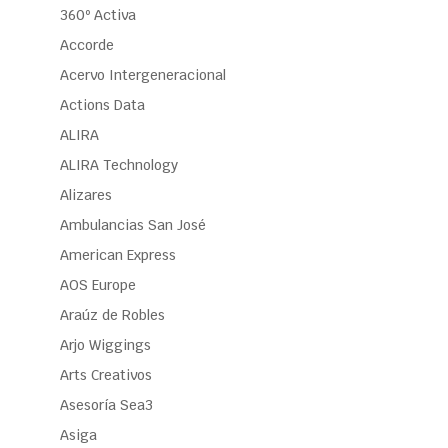
360º Activa
Accorde
Acervo Intergeneracional
Actions Data
ALIRA
ALIRA Technology
Alizares
Ambulancias San José
American Express
AOS Europe
Araúz de Robles
Arjo Wiggings
Arts Creativos
Asesoría Sea3
Asiga