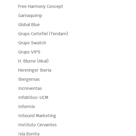
Free Harmony Concept
Gamaquimp
Global Blue
Grupo Cortefiel (Tendam)
Grupo Swatch
Grupo VIPS
H. Blume (Akal)
Henninger Iberia
Ibergemas
Increventas
InfoBiSoc-UCM
Informix
InSound Marketing
Instituto Cervantes
Isla Bonita