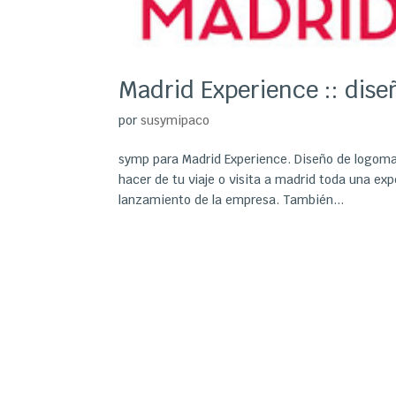
Madrid Experience :: dis
por
susymipaco
symp para Madrid Experience. Diseño de logoma
hacer de tu viaje o visita a madrid toda una e
lanzamiento de la empresa. También...