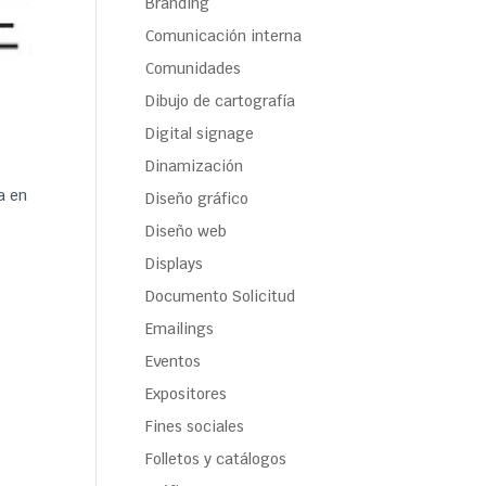
Branding
Comunicación interna
Comunidades
Dibujo de cartografía
Digital signage
Dinamización
a en
Diseño gráfico
Diseño web
Displays
Documento Solicitud
Emailings
Eventos
Expositores
Fines sociales
Folletos y catálogos