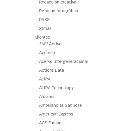
Redacción creativa
Retoque fotográfico
RRSS
Xtmas
Clientes
360º Activa
Accorde
Acervo Intergeneracional
Actions Data
ALIRA
ALIRA Technology
Alizares
Ambulancias San José
American Express
AOS Europe