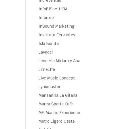
Increventas
InfoBiSoc-UCM
Informix
InSound Marketing
Instituto Cervantes
Isla Bonita
Lavadel
Lencería Miriam y Ana
LimeLIfe
Live Music Concept
Lynxmaster
Manzanilla La Gitana
Marca Sports Café
ME! Madrid Experience
Metro Ligero Oeste