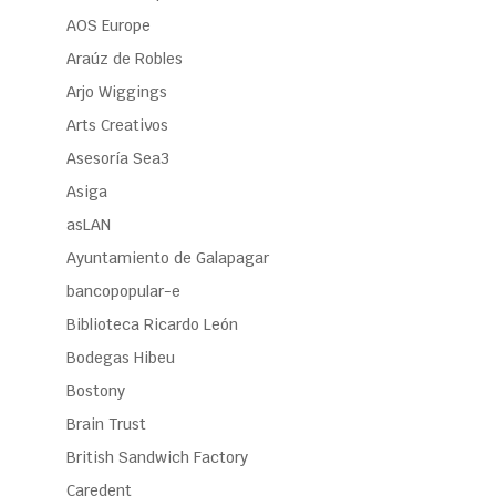
AOS Europe
Araúz de Robles
Arjo Wiggings
Arts Creativos
Asesoría Sea3
Asiga
asLAN
Ayuntamiento de Galapagar
bancopopular-e
Biblioteca Ricardo León
Bodegas Hibeu
Bostony
Brain Trust
British Sandwich Factory
Caredent