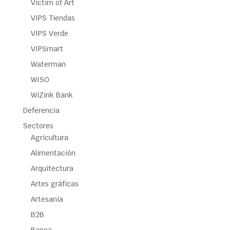
Victim of Art
VIPS Tiendas
VIPS Verde
VIPSmart
Waterman
WISO
WiZink Bank
Deferencia
Sectores
Agricultura
Alimentación
Arquitectura
Artes gráficas
Artesanía
B2B