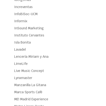
Increventas
InfoBiSoc-UCM
Informix
InSound Marketing
Instituto Cervantes
Isla Bonita
Lavadel
Lencería Miriam y Ana
LimeLIfe
Live Music Concept
Lynxmaster
Manzanilla La Gitana
Marca Sports Café
ME! Madrid Experience