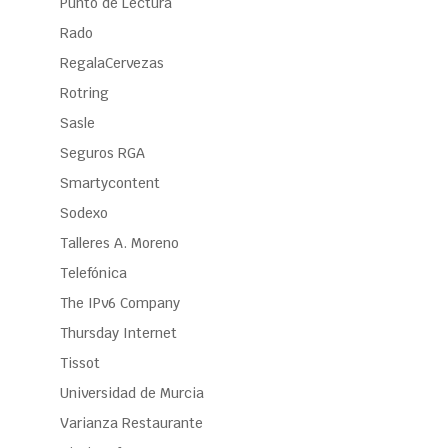
Punto de Lectura
Rado
RegalaCervezas
Rotring
Sasle
Seguros RGA
Smartycontent
Sodexo
Talleres A. Moreno
Telefónica
The IPv6 Company
Thursday Internet
Tissot
Universidad de Murcia
Varianza Restaurante