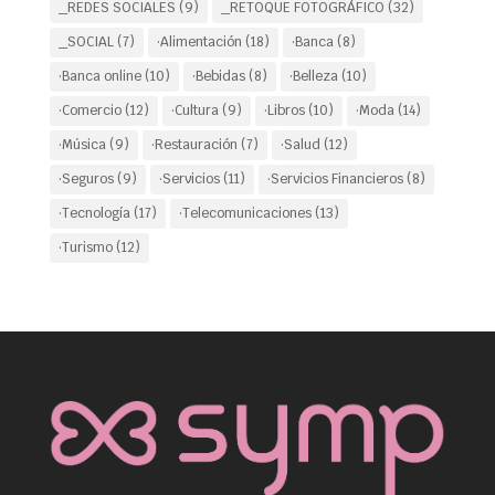
_REDES SOCIALES
(9)
_RETOQUE FOTOGRÁFICO
(32)
_SOCIAL
(7)
·Alimentación
(18)
·Banca
(8)
·Banca online
(10)
·Bebidas
(8)
·Belleza
(10)
·Comercio
(12)
·Cultura
(9)
·Libros
(10)
·Moda
(14)
·Música
(9)
·Restauración
(7)
·Salud
(12)
·Seguros
(9)
·Servicios
(11)
·Servicios Financieros
(8)
·Tecnología
(17)
·Telecomunicaciones
(13)
·Turismo
(12)