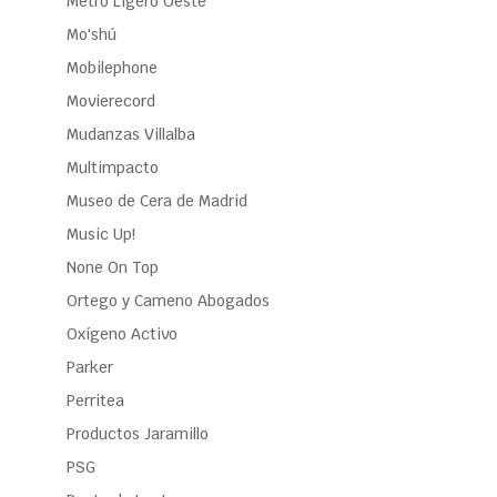
Metro Ligero Oeste
Mo'shú
Mobilephone
Movierecord
Mudanzas Villalba
Multimpacto
Museo de Cera de Madrid
Music Up!
None On Top
Ortego y Cameno Abogados
Oxígeno Activo
Parker
Perritea
Productos Jaramillo
PSG