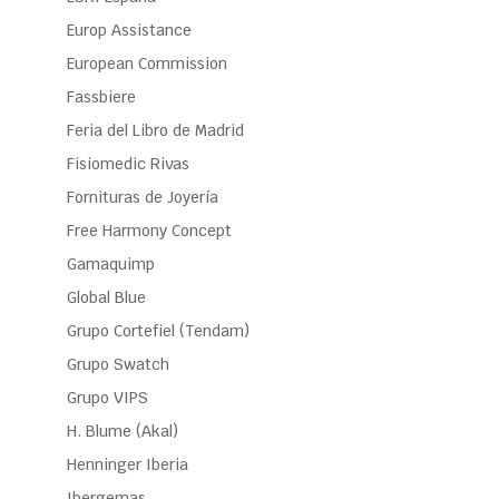
Europ Assistance
European Commission
Fassbiere
Feria del Libro de Madrid
Fisiomedic Rivas
Fornituras de Joyería
Free Harmony Concept
Gamaquimp
Global Blue
Grupo Cortefiel (Tendam)
Grupo Swatch
Grupo VIPS
H. Blume (Akal)
Henninger Iberia
Ibergemas