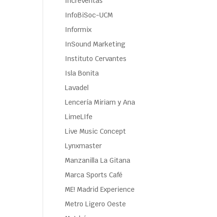
Increventas
InfoBiSoc-UCM
Informix
InSound Marketing
Instituto Cervantes
Isla Bonita
Lavadel
Lencería Miriam y Ana
LimeLIfe
Live Music Concept
Lynxmaster
Manzanilla La Gitana
Marca Sports Café
ME! Madrid Experience
Metro Ligero Oeste