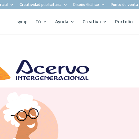
cial
Creatividad publicitaria
Diseño Gráfico
Punto de venta
symp
Tú
Ayuda
Creativa
Porfolio