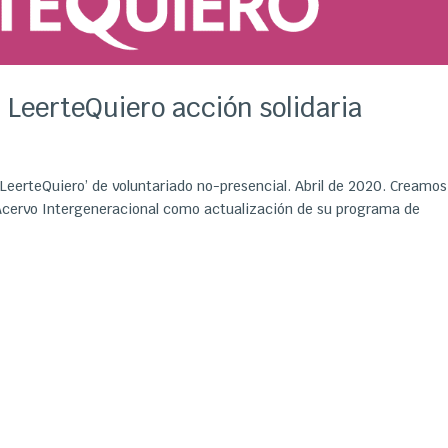
 LeerteQuiero acción solidaria
eerteQuiero’ de voluntariado no-presencial. Abril de 2020. Creamos
 Acervo Intergeneracional como actualización de su programa de