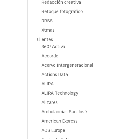
Redacción creativa
Retoque fotográfico
RRSS
Xtmas
Clientes
360º Activa
Accorde
Acervo Intergeneracional
Actions Data
ALIRA
ALIRA Technology
Alizares
Ambulancias San José
American Express
AOS Europe