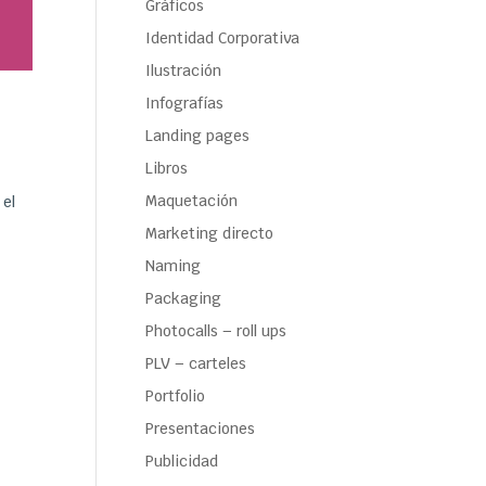
Gráficos
Identidad Corporativa
Ilustración
Infografías
Landing pages
Libros
Maquetación
 el
Marketing directo
Naming
Packaging
Photocalls – roll ups
PLV – carteles
Portfolio
Presentaciones
Publicidad