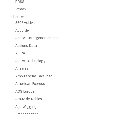
RRSS
Xtmas
Clientes
360º Activa
Accorde
Acervo Intergeneracional
Actions Data
ALIRA
ALIRA Technology
Alizares
Ambulancias San José
American Express
AOS Europe
Araúz de Robles
Arjo Wiggings