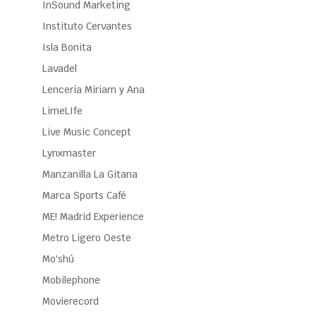
InSound Marketing
Instituto Cervantes
Isla Bonita
Lavadel
Lencería Miriam y Ana
LimeLIfe
Live Music Concept
Lynxmaster
Manzanilla La Gitana
Marca Sports Café
ME! Madrid Experience
Metro Ligero Oeste
Mo'shú
Mobilephone
Movierecord