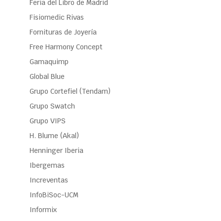
Feria del Libro de Madrid
Fisiomedic Rivas
Fornituras de Joyería
Free Harmony Concept
Gamaquimp
Global Blue
Grupo Cortefiel (Tendam)
Grupo Swatch
Grupo VIPS
H. Blume (Akal)
Henninger Iberia
Ibergemas
Increventas
InfoBiSoc-UCM
Informix