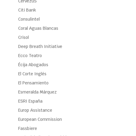
CervezuS
Citi Bank
Consulintel
Coral Aguas Blancas
Crisol
Deep Breath Initiative
Ecco Teatro
Écija Abogados
El Corte Inglés
El Pensamiento
Esmeralda Márquez
ESRI España
Europ Assistance
European Commission
Fassbiere