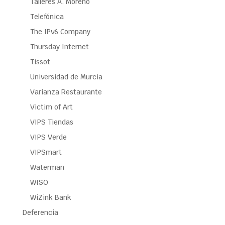
Talleres A. Moreno
Telefónica
The IPv6 Company
Thursday Internet
Tissot
Universidad de Murcia
Varianza Restaurante
Victim of Art
VIPS Tiendas
VIPS Verde
VIPSmart
Waterman
WISO
WiZink Bank
Deferencia