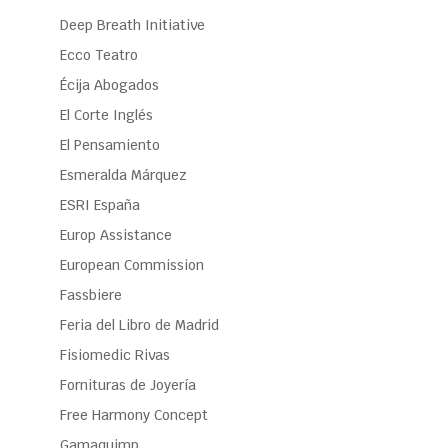
Deep Breath Initiative
Ecco Teatro
Écija Abogados
El Corte Inglés
El Pensamiento
Esmeralda Márquez
ESRI España
Europ Assistance
European Commission
Fassbiere
Feria del Libro de Madrid
Fisiomedic Rivas
Fornituras de Joyería
Free Harmony Concept
Gamaquimp