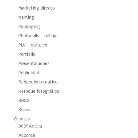
Marketing directo
Naming
Packaging
Photocalls – roll ups
PLV – carteles
Portfolio
Presentaciones
Publicidad
Redacción creativa
Retoque fotográfico
RRSS
Xtmas
Clientes
360º Activa
Accorde