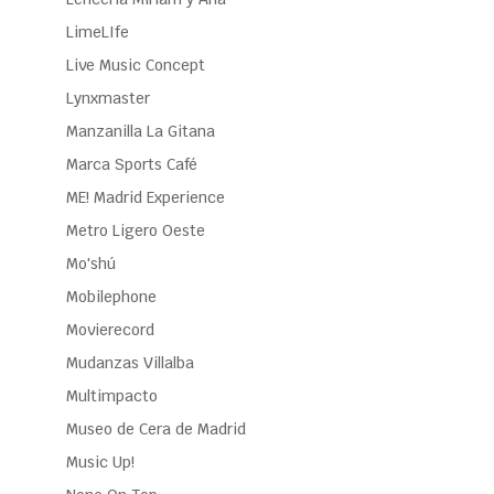
LimeLIfe
Live Music Concept
Lynxmaster
Manzanilla La Gitana
Marca Sports Café
ME! Madrid Experience
Metro Ligero Oeste
Mo'shú
Mobilephone
Movierecord
Mudanzas Villalba
Multimpacto
Museo de Cera de Madrid
Music Up!