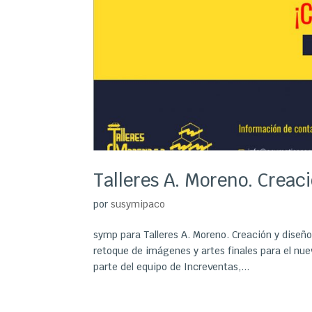
Talleres A. Moreno. Crea
por
susymipaco
symp para Talleres A. Moreno. Creación y dise
retoque de imágenes y artes finales para el n
parte del equipo de Increventas,...