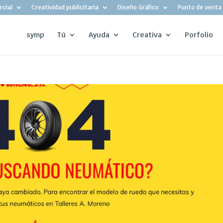
cial
Creatividad publicitaria
Diseño Gráfico
Punto de venta
symp
Tú
Ayuda
Creativa
Porfolio