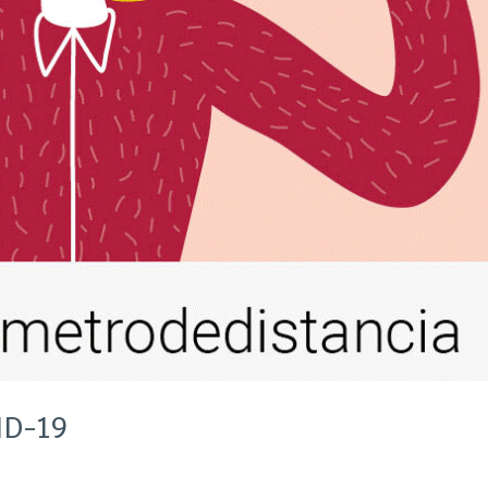
ID-19