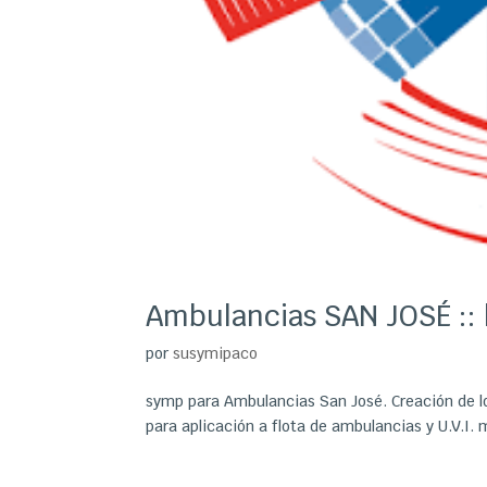
Ambulancias SAN JOSÉ :: 
por
susymipaco
symp para Ambulancias San José. Creación de l
para aplicación a flota de ambulancias y U.V.I. 