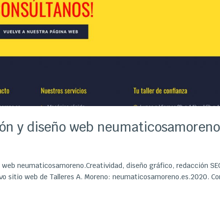
ción y diseño web neumaticosamoren
ño web neumaticosamoreno.Creatividad, diseño gráfico, redacción SE
uevo sitio web de Talleres A. Moreno: neumaticosamoreno.es.2020. C