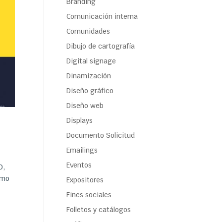
Branding
Comunicación interna
Comunidades
Dibujo de cartografía
Digital signage
Dinamización
Diseño gráfico
Diseño web
Displays
o
Documento Solicitud
Emailings
Eventos
O,
omo
Expositores
Fines sociales
Folletos y catálogos