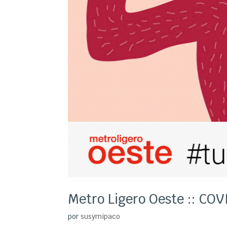
Metro Ligero Oeste :: COV
por
susymipaco