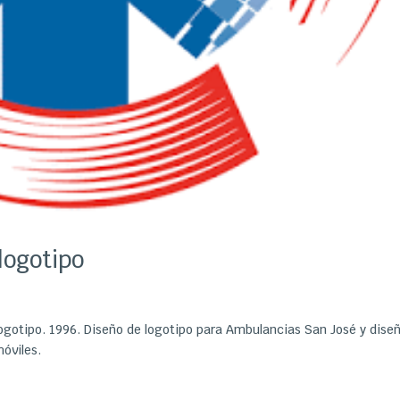
logotipo
ogotipo. 1996. Diseño de logotipo para Ambulancias San José y dise
móviles.