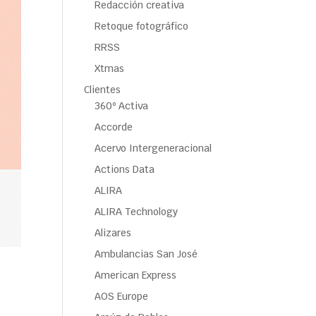
Redacción creativa
Retoque fotográfico
RRSS
Xtmas
Clientes
360º Activa
Accorde
Acervo Intergeneracional
Actions Data
ALIRA
ALIRA Technology
Alizares
Ambulancias San José
American Express
AOS Europe