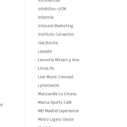
Increventas
InfoBiSoc-UCM
Informix
InSound Marketing
Instituto Cervantes
Isla Bonita
Lavadel
Lencería Miriam y Ana
LimeLIfe
Live Music Concept
Lynxmaster
Manzanilla La Gitana
Marca Sports Café
ño
ME! Madrid Experience
Metro Ligero Oeste