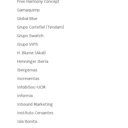
Free Harmony Concept
Gamaquimp
Global Blue
Grupo Cortefiel (Tendam)
Grupo Swatch
Grupo VIPS
H. Blume (Akal)
Henninger Iberia
Ibergemas
Increventas
InfoBiSoc-UCM
Informix
InSound Marketing
Instituto Cervantes
Isla Bonita