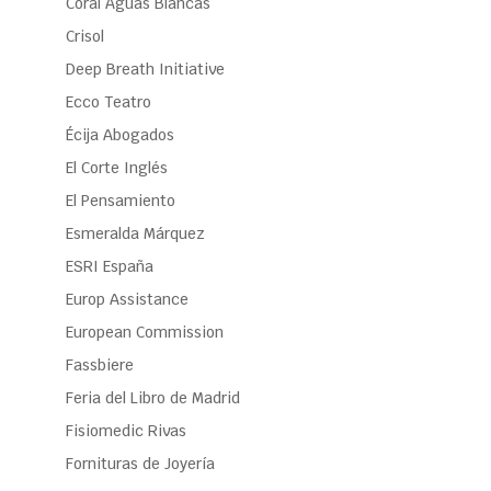
Coral Aguas Blancas
Crisol
Deep Breath Initiative
Ecco Teatro
Écija Abogados
El Corte Inglés
El Pensamiento
Esmeralda Márquez
ESRI España
Europ Assistance
European Commission
Fassbiere
Feria del Libro de Madrid
Fisiomedic Rivas
Fornituras de Joyería