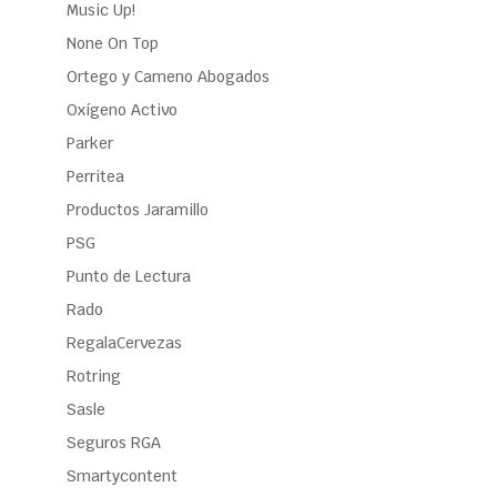
Music Up!
None On Top
Ortego y Cameno Abogados
Oxígeno Activo
Parker
Perritea
Productos Jaramillo
PSG
Punto de Lectura
Rado
RegalaCervezas
Rotring
Sasle
Seguros RGA
Smartycontent