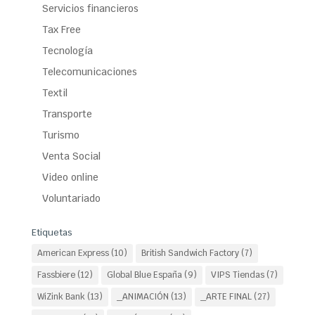
Servicios financieros
Tax Free
Tecnología
Telecomunicaciones
Textil
Transporte
Turismo
Venta Social
Video online
Voluntariado
Etiquetas
American Express
(10)
British Sandwich Factory
(7)
Fassbiere
(12)
Global Blue España
(9)
VIPS Tiendas
(7)
WiZink Bank
(13)
_ANIMACIÓN
(13)
_ARTE FINAL
(27)