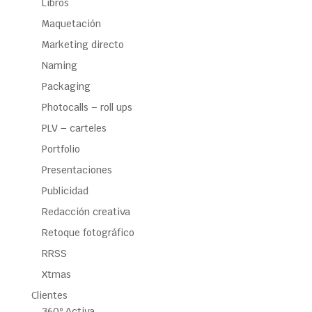
Libros
Maquetación
Marketing directo
Naming
Packaging
Photocalls – roll ups
PLV – carteles
Portfolio
Presentaciones
Publicidad
Redacción creativa
Retoque fotográfico
RRSS
Xtmas
Clientes
360º Activa