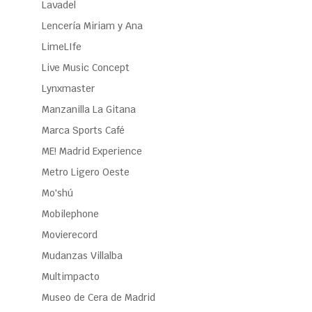
Lavadel
Lencería Miriam y Ana
LimeLIfe
Live Music Concept
Lynxmaster
Manzanilla La Gitana
Marca Sports Café
ME! Madrid Experience
Metro Ligero Oeste
Mo'shú
Mobilephone
Movierecord
Mudanzas Villalba
Multimpacto
Museo de Cera de Madrid