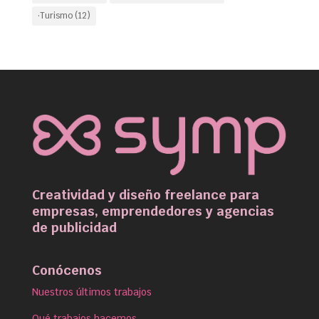
·Turismo
(12)
Creatividad y diseño freelance para
empresas, emprendedores y agencias
de publicidad
Conócenos
Nuestros últimos trabajos
Qué trabajos hacemos