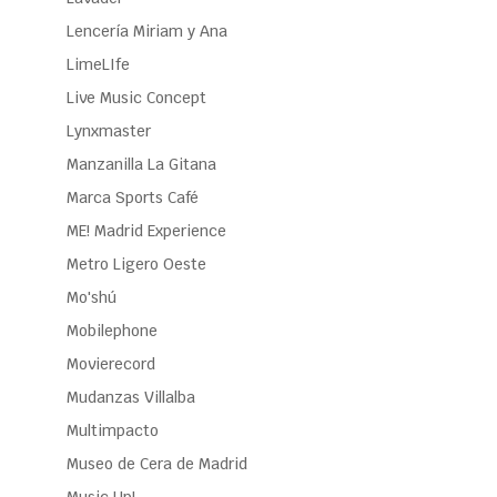
Lencería Miriam y Ana
LimeLIfe
Live Music Concept
Lynxmaster
Manzanilla La Gitana
Marca Sports Café
ME! Madrid Experience
Metro Ligero Oeste
Mo'shú
Mobilephone
Movierecord
Mudanzas Villalba
Multimpacto
Museo de Cera de Madrid