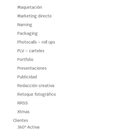
Maquetación
Marketing directo
Naming
Packaging
Photocalls – roll ups
PLV – carteles
Portfolio
Presentaciones
Publicidad
Redacción creativa
Retoque fotográfico
RRSS
Xtmas
Clientes
360º Activa