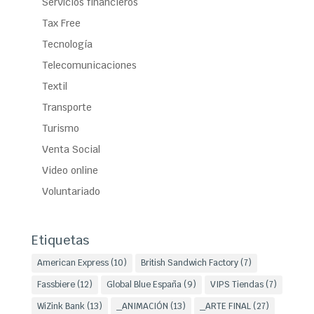
Servicios financieros
Tax Free
Tecnología
Telecomunicaciones
Textil
Transporte
Turismo
Venta Social
Video online
Voluntariado
Etiquetas
American Express
(10)
British Sandwich Factory
(7)
Fassbiere
(12)
Global Blue España
(9)
VIPS Tiendas
(7)
WiZink Bank
(13)
_ANIMACIÓN
(13)
_ARTE FINAL
(27)