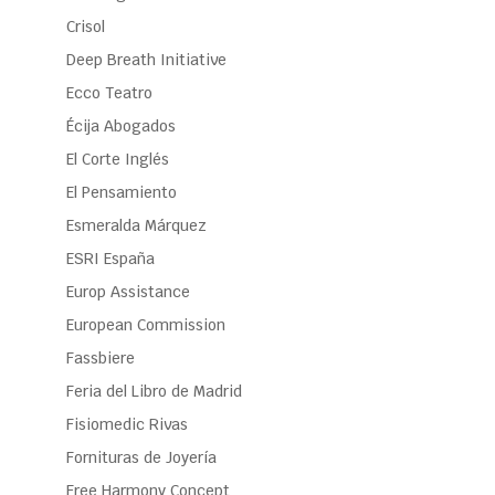
Crisol
Deep Breath Initiative
Ecco Teatro
Écija Abogados
El Corte Inglés
El Pensamiento
Esmeralda Márquez
ESRI España
Europ Assistance
European Commission
Fassbiere
Feria del Libro de Madrid
Fisiomedic Rivas
Fornituras de Joyería
Free Harmony Concept