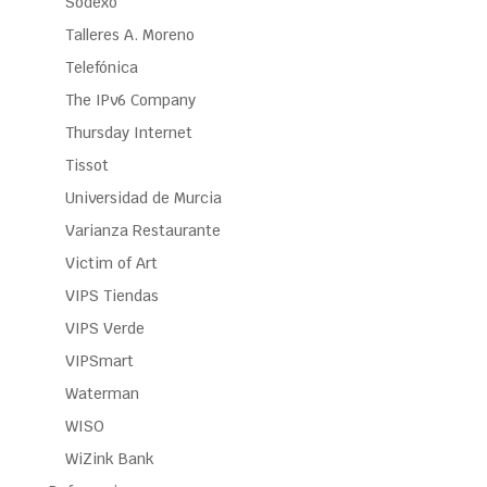
Sodexo
Talleres A. Moreno
Telefónica
The IPv6 Company
Thursday Internet
Tissot
Universidad de Murcia
Varianza Restaurante
Victim of Art
VIPS Tiendas
VIPS Verde
VIPSmart
Waterman
WISO
WiZink Bank