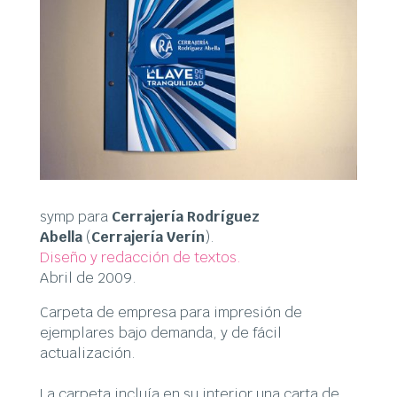
symp para
Cerrajería Rodríguez
Abella
(
Cerrajería Verín
).
Diseño y
redacción de textos.
Abril de 2009.
Carpeta de empresa para impresión de
ejemplares bajo demanda, y de fácil
actualización.
La carpeta incluía en su interior una carta de