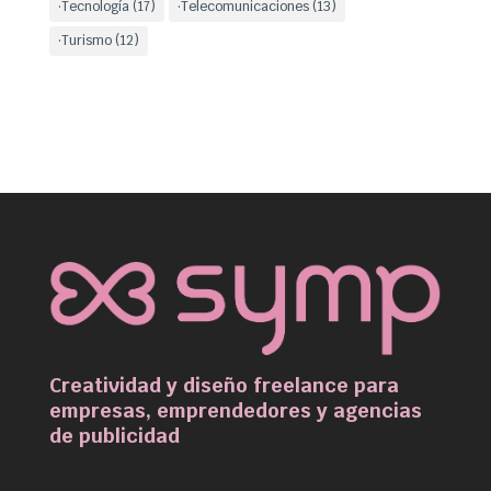
·Tecnología
(17)
·Telecomunicaciones
(13)
·Turismo
(12)
Creatividad y diseño freelance para
empresas, emprendedores y agencias
de publicidad