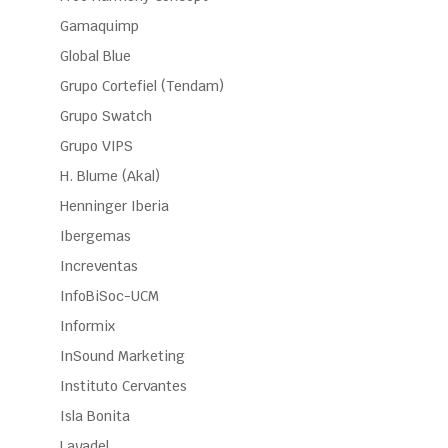
Gamaquimp
Global Blue
Grupo Cortefiel (Tendam)
Grupo Swatch
Grupo VIPS
H. Blume (Akal)
Henninger Iberia
Ibergemas
Increventas
InfoBiSoc-UCM
Informix
InSound Marketing
Instituto Cervantes
Isla Bonita
Lavadel