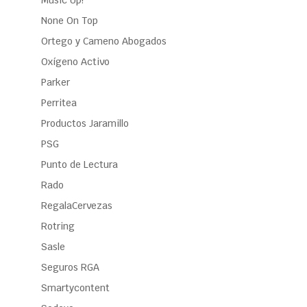
Music Up!
None On Top
Ortego y Cameno Abogados
Oxígeno Activo
Parker
Perritea
Productos Jaramillo
PSG
Punto de Lectura
Rado
RegalaCervezas
Rotring
Sasle
Seguros RGA
Smartycontent