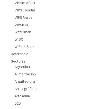
Victim of Art
VIPS Tiendas
VIPS Verde
VIPSmart
Waterman
WISO
WiZink Bank
Deferencia
Sectores
Agricultura
Alimentación
Arquitectura
Artes gráficas
Artesanía
B2B