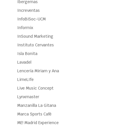
Ibergemas
Increventas
InfoBiSoc-UCM
Informix
InSound Marketing
Instituto Cervantes
Isla Bonita
Lavadel
Lencería Miriam y Ana
LimeLIfe
Live Music Concept
Lynxmaster
Manzanilla La Gitana
Marca Sports Café
ME! Madrid Experience