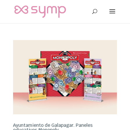
Ayuntamiento de Galapagar. Paneles
educativos Monopoly