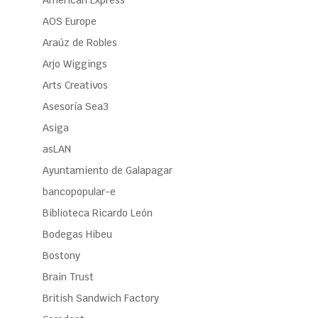
American Express
AOS Europe
Araúz de Robles
Arjo Wiggings
Arts Creativos
Asesoría Sea3
Asiga
asLAN
Ayuntamiento de Galapagar
bancopopular-e
Biblioteca Ricardo León
Bodegas Hibeu
Bostony
Brain Trust
British Sandwich Factory