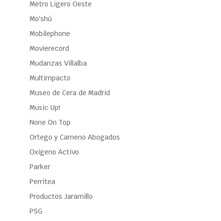
Metro Ligero Oeste
Mo'shú
Mobilephone
Movierecord
Mudanzas Villalba
Multimpacto
Museo de Cera de Madrid
Music Up!
None On Top
Ortego y Cameno Abogados
Oxígeno Activo
Parker
Perritea
Productos Jaramillo
PSG