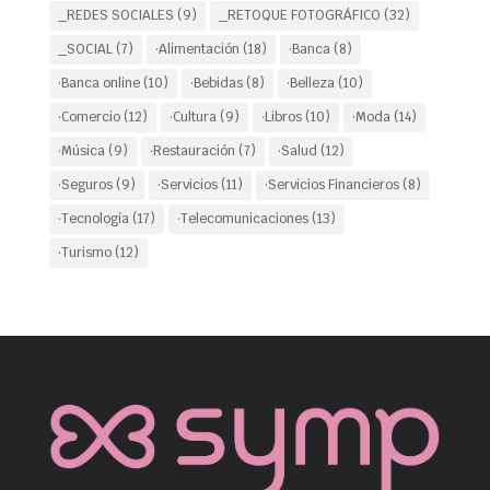
_REDES SOCIALES
(9)
_RETOQUE FOTOGRÁFICO
(32)
_SOCIAL
(7)
·Alimentación
(18)
·Banca
(8)
·Banca online
(10)
·Bebidas
(8)
·Belleza
(10)
·Comercio
(12)
·Cultura
(9)
·Libros
(10)
·Moda
(14)
·Música
(9)
·Restauración
(7)
·Salud
(12)
·Seguros
(9)
·Servicios
(11)
·Servicios Financieros
(8)
·Tecnología
(17)
·Telecomunicaciones
(13)
·Turismo
(12)