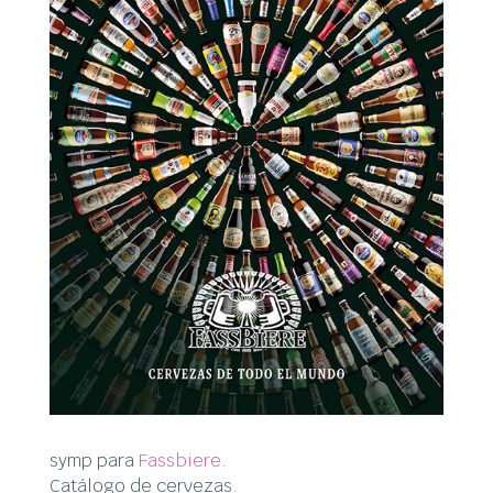
symp para
Fassbiere
.
Catálogo de cervezas.