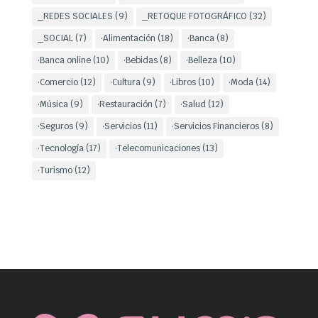
_REDES SOCIALES
(9)
_RETOQUE FOTOGRÁFICO
(32)
_SOCIAL
(7)
·Alimentación
(18)
·Banca
(8)
·Banca online
(10)
·Bebidas
(8)
·Belleza
(10)
·Comercio
(12)
·Cultura
(9)
·Libros
(10)
·Moda
(14)
·Música
(9)
·Restauración
(7)
·Salud
(12)
·Seguros
(9)
·Servicios
(11)
·Servicios Financieros
(8)
·Tecnología
(17)
·Telecomunicaciones
(13)
·Turismo
(12)