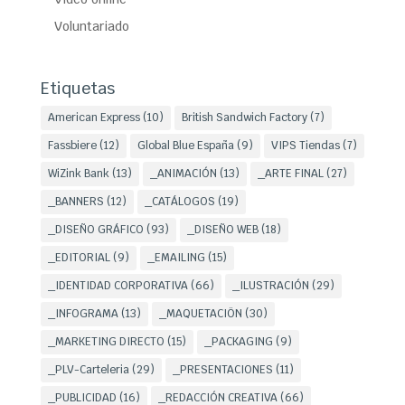
Voluntariado
Etiquetas
American Express
(10)
British Sandwich Factory
(7)
Fassbiere
(12)
Global Blue España
(9)
VIPS Tiendas
(7)
WiZink Bank
(13)
_ANIMACIÓN
(13)
_ARTE FINAL
(27)
_BANNERS
(12)
_CATÁLOGOS
(19)
_DISEÑO GRÁFICO
(93)
_DISEÑO WEB
(18)
_EDITORIAL
(9)
_EMAILING
(15)
_IDENTIDAD CORPORATIVA
(66)
_ILUSTRACIÓN
(29)
_INFOGRAMA
(13)
_MAQUETACIÖN
(30)
_MARKETING DIRECTO
(15)
_PACKAGING
(9)
_PLV-Carteleria
(29)
_PRESENTACIONES
(11)
_PUBLICIDAD
(16)
_REDACCIÓN CREATIVA
(66)