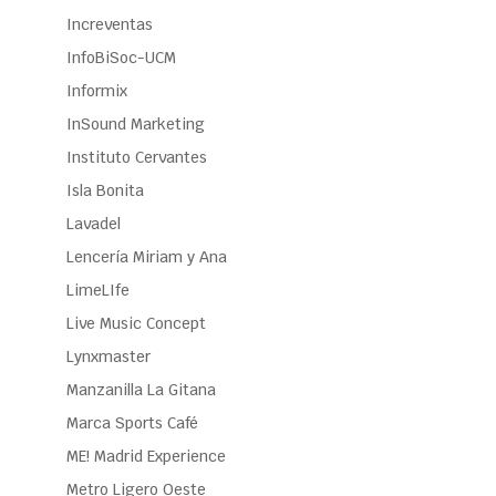
Increventas
InfoBiSoc-UCM
Informix
InSound Marketing
Instituto Cervantes
Isla Bonita
Lavadel
Lencería Miriam y Ana
LimeLIfe
Live Music Concept
Lynxmaster
Manzanilla La Gitana
Marca Sports Café
ME! Madrid Experience
Metro Ligero Oeste