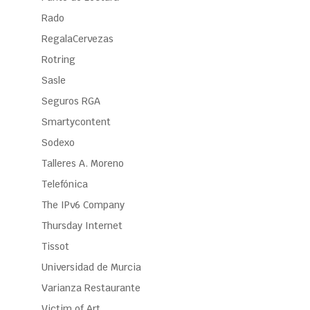
Rado
RegalaCervezas
Rotring
Sasle
Seguros RGA
Smartycontent
Sodexo
Talleres A. Moreno
Telefónica
The IPv6 Company
Thursday Internet
Tissot
Universidad de Murcia
Varianza Restaurante
Victim of Art