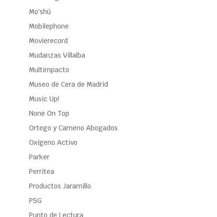
Mo'shú
Mobilephone
Movierecord
Mudanzas Villalba
Multimpacto
Museo de Cera de Madrid
Music Up!
None On Top
Ortego y Cameno Abogados
Oxígeno Activo
Parker
Perritea
Productos Jaramillo
PSG
Punto de Lectura