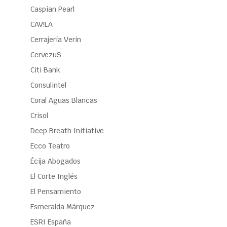
Caspian Pearl
CAV!LA
Cerrajería Verín
CervezuS
Citi Bank
Consulintel
Coral Aguas Blancas
Crisol
Deep Breath Initiative
Ecco Teatro
Écija Abogados
El Corte Inglés
El Pensamiento
Esmeralda Márquez
ESRI España