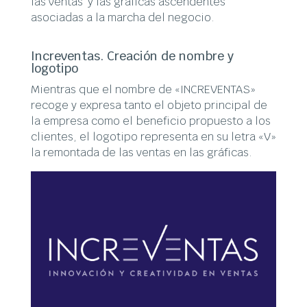
las ventas’ y las gráficas ascendentes
asociadas a la marcha del negocio.
Increventas. Creación de nombre y
logotipo
Mientras que el nombre de «INCREVENTAS»
recoge y expresa tanto el objeto principal de
la empresa como el beneficio propuesto a los
clientes, el logotipo representa en su letra «V»
la remontada de las ventas en las gráficas.