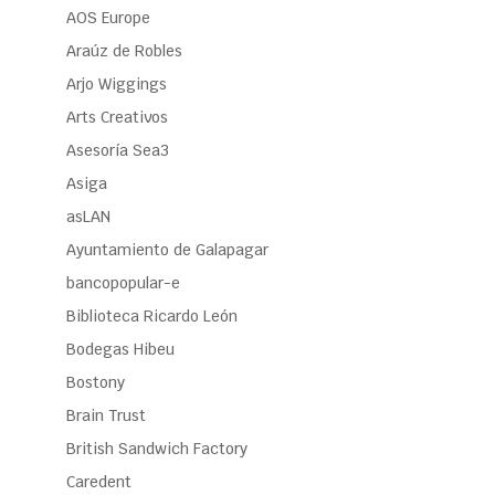
AOS Europe
Araúz de Robles
Arjo Wiggings
Arts Creativos
Asesoría Sea3
Asiga
asLAN
Ayuntamiento de Galapagar
bancopopular-e
Biblioteca Ricardo León
Bodegas Hibeu
Bostony
Brain Trust
British Sandwich Factory
Caredent