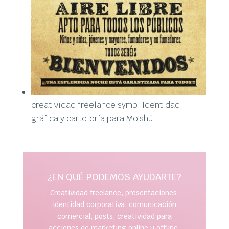
creatividad freelance symp: Identidad
gráfica y cartelería para Mo’shú
¿EN QUÉ PODEMOS AYUDARTE?
Creatividad freelance, presentaciones,
identidad corporativa, comunicación
comercial, posts, creatividad para
acciones de marketing online u offline,