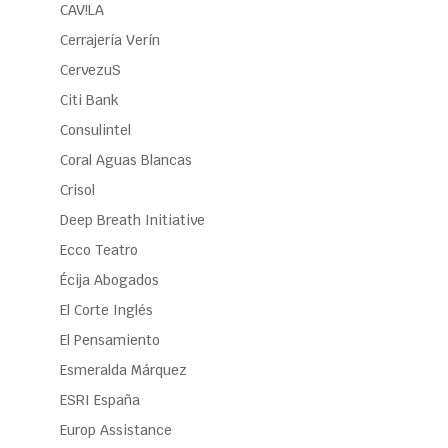
CAV!LA
Cerrajería Verín
CervezuS
Citi Bank
Consulintel
Coral Aguas Blancas
Crisol
Deep Breath Initiative
Ecco Teatro
Écija Abogados
El Corte Inglés
El Pensamiento
Esmeralda Márquez
ESRI España
Europ Assistance