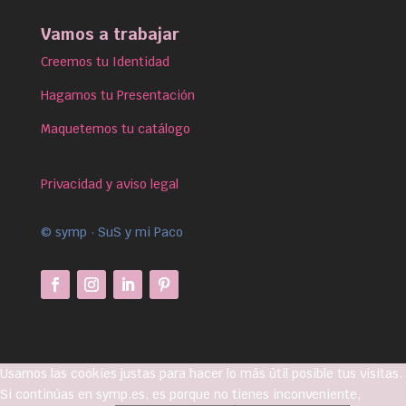
Vamos a trabajar
Creemos tu Identidad
Hagamos tu Presentación
Maquetemos tu catálogo
Privacidad y aviso legal
© symp · SuS y mi Paco
Usamos las cookies justas para hacer lo más útil posible tus visitas.
Si continúas en symp.es, es porque no tienes inconveniente,