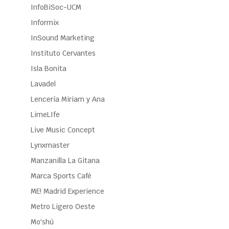
InfoBiSoc-UCM
Informix
InSound Marketing
Instituto Cervantes
Isla Bonita
Lavadel
Lencería Miriam y Ana
LimeLIfe
Live Music Concept
Lynxmaster
Manzanilla La Gitana
Marca Sports Café
ME! Madrid Experience
Metro Ligero Oeste
Mo'shú