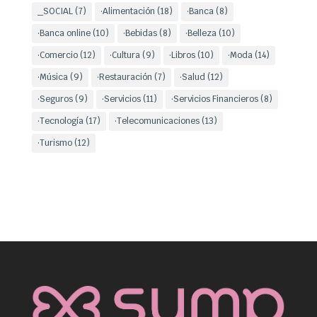
_SOCIAL
(7)
·Alimentación
(18)
·Banca
(8)
·Banca online
(10)
·Bebidas
(8)
·Belleza
(10)
·Comercio
(12)
·Cultura
(9)
·Libros
(10)
·Moda
(14)
·Música
(9)
·Restauración
(7)
·Salud
(12)
·Seguros
(9)
·Servicios
(11)
·Servicios Financieros
(8)
·Tecnología
(17)
·Telecomunicaciones
(13)
·Turismo
(12)