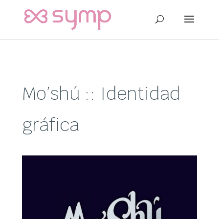
Mo’shú :: Identidad
gráfica