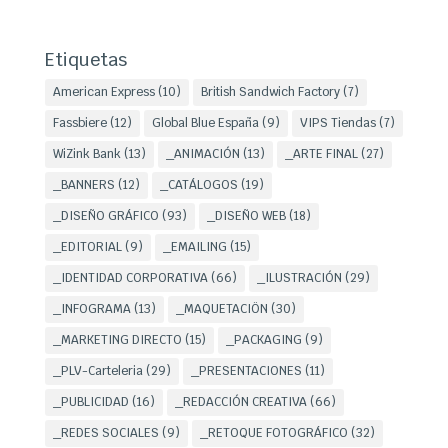
Etiquetas
American Express
(10)
British Sandwich Factory
(7)
Fassbiere
(12)
Global Blue España
(9)
VIPS Tiendas
(7)
WiZink Bank
(13)
_ANIMACIÓN
(13)
_ARTE FINAL
(27)
_BANNERS
(12)
_CATÁLOGOS
(19)
_DISEÑO GRÁFICO
(93)
_DISEÑO WEB
(18)
_EDITORIAL
(9)
_EMAILING
(15)
_IDENTIDAD CORPORATIVA
(66)
_ILUSTRACIÓN
(29)
_INFOGRAMA
(13)
_MAQUETACIÖN
(30)
_MARKETING DIRECTO
(15)
_PACKAGING
(9)
_PLV-Carteleria
(29)
_PRESENTACIONES
(11)
_PUBLICIDAD
(16)
_REDACCIÓN CREATIVA
(66)
_REDES SOCIALES
(9)
_RETOQUE FOTOGRÁFICO
(32)