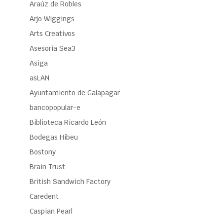
Araúz de Robles
Arjo Wiggings
Arts Creativos
Asesoría Sea3
Asiga
asLAN
Ayuntamiento de Galapagar
bancopopular-e
Biblioteca Ricardo León
Bodegas Hibeu
Bostony
Brain Trust
British Sandwich Factory
Caredent
Caspian Pearl