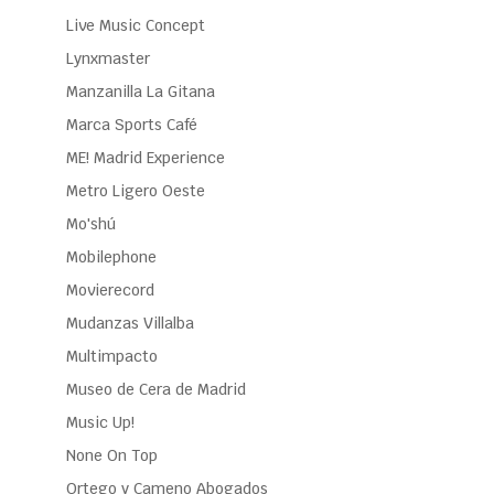
Live Music Concept
Lynxmaster
Manzanilla La Gitana
Marca Sports Café
ME! Madrid Experience
Metro Ligero Oeste
Mo'shú
Mobilephone
Movierecord
Mudanzas Villalba
Multimpacto
Museo de Cera de Madrid
Music Up!
None On Top
Ortego y Cameno Abogados