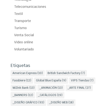
Telecomunicaciones
Textil
Transporte
Turismo
Venta Social
Video online
Voluntariado
Etiquetas
American Express
(10)
British Sandwich Factory
(7)
Fassbiere
(12)
Global Blue España
(9)
VIPS Tiendas
(7)
WiZink Bank
(13)
_ANIMACIÓN
(13)
_ARTE FINAL
(27)
_BANNERS
(12)
_CATÁLOGOS
(19)
_DISEÑO GRÁFICO
(93)
_DISEÑO WEB
(18)