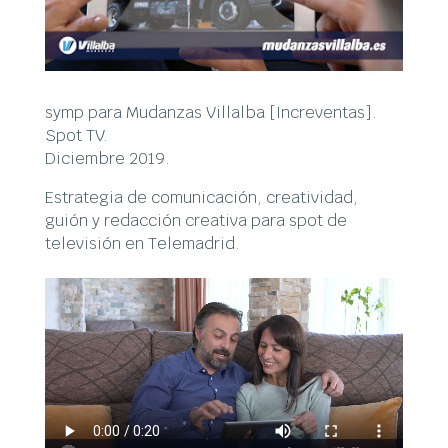
symp para Mudanzas Villalba [Increventas].
Spot TV.
Diciembre 2019.
Estrategia de comunicación, creatividad,
guión y redacción creativa para spot de
televisión en Telemadrid.