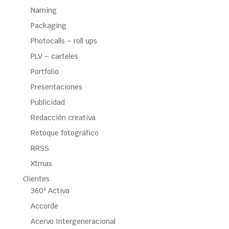
Naming
Packaging
Photocalls – roll ups
PLV – carteles
Portfolio
Presentaciones
Publicidad
Redacción creativa
Retoque fotográfico
RRSS
Xtmas
Clientes
360º Activa
Accorde
Acervo Intergeneracional