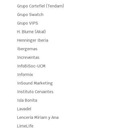
Grupo Cortefiel (Tendam)
Grupo Swatch
Grupo VIPS
H. Blume (Akal)
Henninger Iberia
Ibergemas
Increventas
InfoBiSoc-UCM
Informix
InSound Marketing
Instituto Cervantes
Isla Bonita
Lavadel
Lencería Miriam y Ana
LimeLIfe