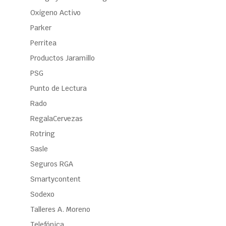
Oxígeno Activo
Parker
Perritea
Productos Jaramillo
PSG
Punto de Lectura
Rado
RegalaCervezas
Rotring
Sasle
Seguros RGA
Smartycontent
Sodexo
Talleres A. Moreno
Telefónica