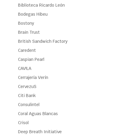
Biblioteca Ricardo León
Bodegas Hibeu
Bostony
Brain Trust
British Sandwich Factory
Caredent
Caspian Pearl
CAV!LA
Cerrajería Verín
CervezuS
Citi Bank
Consulintel
Coral Aguas Blancas
Crisol
Deep Breath Initiative