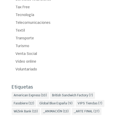
Tax Free
Tecnología
Telecomunicaciones
Textil
Transporte
Turismo
Venta Social
Video online
Voluntariado
Etiquetas
American Express
(10)
British Sandwich Factory
(7)
Fassbiere
(12)
Global Blue España
(9)
VIPS Tiendas
(7)
WiZink Bank
(13)
_ANIMACIÓN
(13)
_ARTE FINAL
(27)