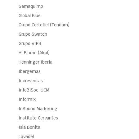
Gamaquimp
Global Blue
Grupo Cortefiel (Tendam)
Grupo Swatch
Grupo VIPS
H. Blume (Akal)
Henninger Iberia
Ibergemas
Increventas
InfoBiSoc-UCM
Informix
InSound Marketing
Instituto Cervantes
Isla Bonita
Lavadel