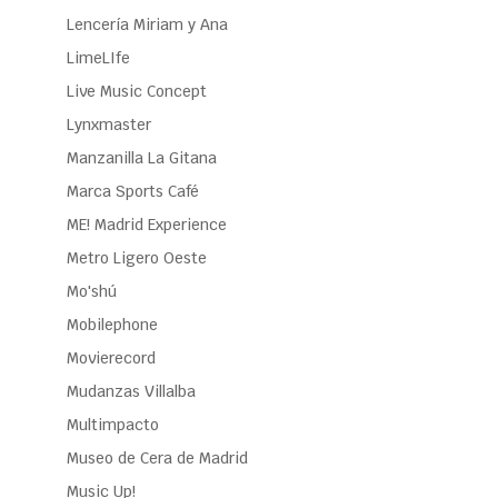
Lencería Miriam y Ana
LimeLIfe
Live Music Concept
Lynxmaster
Manzanilla La Gitana
Marca Sports Café
ME! Madrid Experience
Metro Ligero Oeste
Mo'shú
Mobilephone
Movierecord
Mudanzas Villalba
Multimpacto
Museo de Cera de Madrid
Music Up!