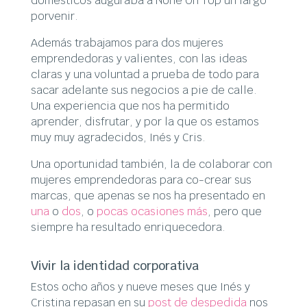
domésticos auguraba a None On Top un largo
porvenir.
Además trabajamos para dos mujeres
emprendedoras y valientes, con las ideas
claras y una voluntad a prueba de todo para
sacar adelante sus negocios a pie de calle.
Una experiencia que nos ha permitido
aprender, disfrutar, y por la que os estamos
muy muy agradecidos, Inés y Cris.
Una oportunidad también, la de colaborar con
mujeres emprendedoras para co-crear sus
marcas, que apenas se nos ha presentado en
una
o
dos
, o
pocas ocasiones más
, pero que
siempre ha resultado enriquecedora.
Vivir la identidad corporativa
Estos ocho años y nueve meses que Inés y
Cristina repasan en su
post de despedida
nos