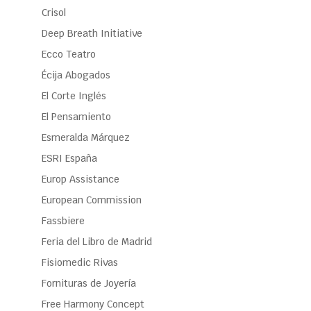
Crisol
Deep Breath Initiative
Ecco Teatro
Écija Abogados
El Corte Inglés
El Pensamiento
Esmeralda Márquez
ESRI España
Europ Assistance
European Commission
Fassbiere
Feria del Libro de Madrid
Fisiomedic Rivas
Fornituras de Joyería
Free Harmony Concept