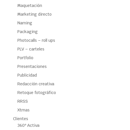
Maquetación
Marketing directo
Naming
Packaging
Photocalls – roll ups
PLV – carteles
Portfolio
Presentaciones
Publicidad
Redacción creativa
Retoque fotográfico
RRSS
Xtmas
Clientes
360º Activa