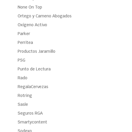
None On Top
Ortego y Cameno Abogados
Oxígeno Activo
Parker
Perritea
Productos Jaramillo
PSG
Punto de Lectura
Rado
RegalaCervezas
Rotring
Sasle
Seguros RGA
Smartycontent
Sodexo