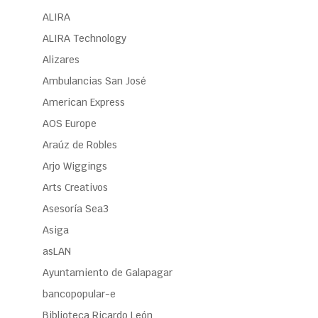
ALIRA
ALIRA Technology
Alizares
Ambulancias San José
American Express
AOS Europe
Araúz de Robles
Arjo Wiggings
Arts Creativos
Asesoría Sea3
Asiga
asLAN
Ayuntamiento de Galapagar
bancopopular-e
Biblioteca Ricardo León