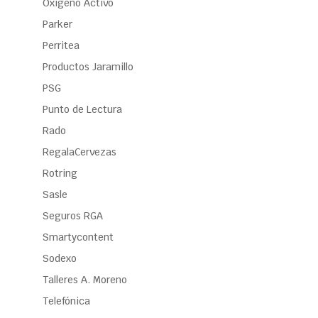
Oxígeno Activo
Parker
Perritea
Productos Jaramillo
PSG
Punto de Lectura
Rado
RegalaCervezas
Rotring
Sasle
Seguros RGA
Smartycontent
Sodexo
Talleres A. Moreno
Telefónica