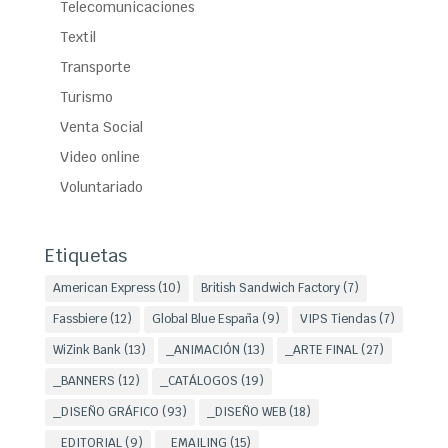
Telecomunicaciones
Textil
Transporte
Turismo
Venta Social
Video online
Voluntariado
Etiquetas
American Express
(10)
British Sandwich Factory
(7)
Fassbiere
(12)
Global Blue España
(9)
VIPS Tiendas
(7)
WiZink Bank
(13)
_ANIMACIÓN
(13)
_ARTE FINAL
(27)
_BANNERS
(12)
_CATÁLOGOS
(19)
_DISEÑO GRÁFICO
(93)
_DISEÑO WEB
(18)
_EDITORIAL
(9)
_EMAILING
(15)