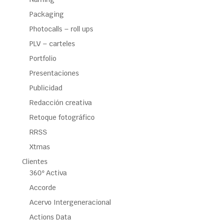
Packaging
Photocalls – roll ups
PLV – carteles
Portfolio
Presentaciones
Publicidad
Redacción creativa
Retoque fotográfico
RRSS
Xtmas
Clientes
360º Activa
Accorde
Acervo Intergeneracional
Actions Data