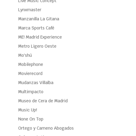
Live Music Concept
Lynxmaster
Manzanilla La Gitana
Marca Sports Café
ME! Madrid Experience
Metro Ligero Oeste
Mo'shú
Mobilephone
Movierecord
Mudanzas Villalba
Multimpacto
Museo de Cera de Madrid
Music Up!
None On Top
Ortego y Cameno Abogados