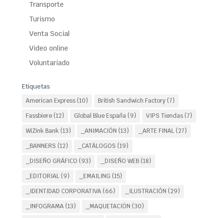
Transporte
Turismo
Venta Social
Video online
Voluntariado
Etiquetas
American Express
(10)
British Sandwich Factory
(7)
Fassbiere
(12)
Global Blue España
(9)
VIPS Tiendas
(7)
WiZink Bank
(13)
_ANIMACIÓN
(13)
_ARTE FINAL
(27)
_BANNERS
(12)
_CATÁLOGOS
(19)
_DISEÑO GRÁFICO
(93)
_DISEÑO WEB
(18)
_EDITORIAL
(9)
_EMAILING
(15)
_IDENTIDAD CORPORATIVA
(66)
_ILUSTRACIÓN
(29)
_INFOGRAMA
(13)
_MAQUETACIÖN
(30)