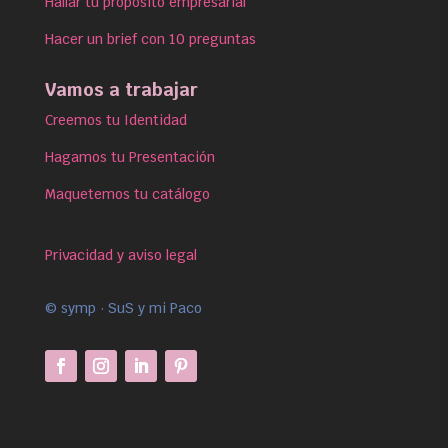
Hallar tu propósito empresarial
Hacer un brief con 10 preguntas
Vamos a trabajar
Creemos tu Identidad
Hagamos tu Presentación
Maquetemos tu catálogo
Privacidad y aviso legal
© symp · SuS y mi Paco