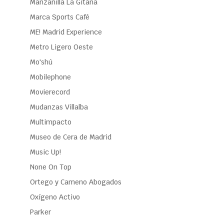
Manzanilla La Gitana
Marca Sports Café
ME! Madrid Experience
Metro Ligero Oeste
Mo'shú
Mobilephone
Movierecord
Mudanzas Villalba
Multimpacto
Museo de Cera de Madrid
Music Up!
None On Top
Ortego y Cameno Abogados
Oxígeno Activo
Parker