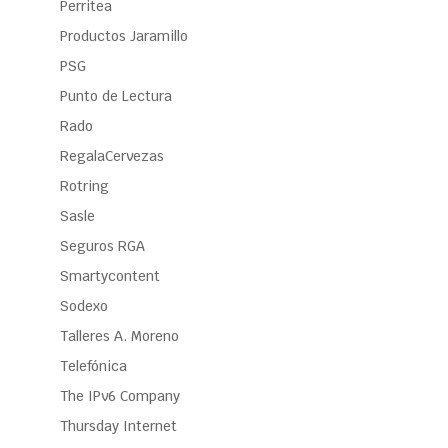
Perritea
Productos Jaramillo
PSG
Punto de Lectura
Rado
RegalaCervezas
Rotring
Sasle
Seguros RGA
Smartycontent
Sodexo
Talleres A. Moreno
Telefónica
The IPv6 Company
Thursday Internet