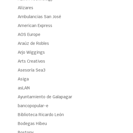
Alizares
Ambulancias San José
American Express
AOS Europe
Araúz de Robles
Arjo Wiggings
Arts Creativos
Asesoría Sea3
Asiga
asLAN
Ayuntamiento de Galapagar
bancopopular-e
Biblioteca Ricardo León
Bodegas Hibeu
Bostony