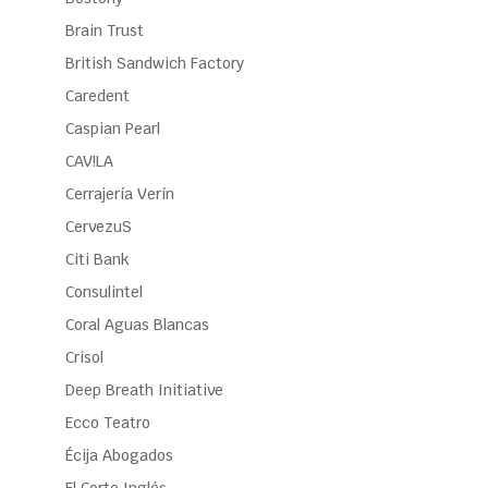
Brain Trust
British Sandwich Factory
Caredent
Caspian Pearl
CAV!LA
Cerrajería Verín
CervezuS
Citi Bank
Consulintel
Coral Aguas Blancas
Crisol
Deep Breath Initiative
Ecco Teatro
Écija Abogados