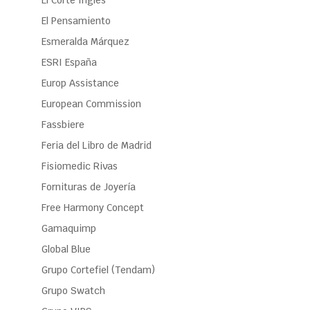
El Corte Inglés
El Pensamiento
Esmeralda Márquez
ESRI España
Europ Assistance
European Commission
Fassbiere
Feria del Libro de Madrid
Fisiomedic Rivas
Fornituras de Joyería
Free Harmony Concept
Gamaquimp
Global Blue
Grupo Cortefiel (Tendam)
Grupo Swatch