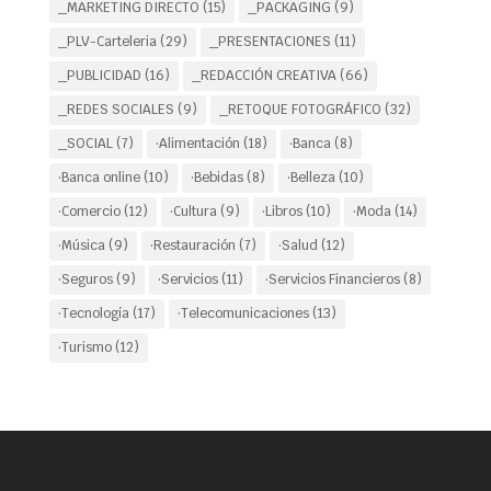
_MARKETING DIRECTO
(15)
_PACKAGING
(9)
_PLV-Carteleria
(29)
_PRESENTACIONES
(11)
_PUBLICIDAD
(16)
_REDACCIÓN CREATIVA
(66)
_REDES SOCIALES
(9)
_RETOQUE FOTOGRÁFICO
(32)
_SOCIAL
(7)
·Alimentación
(18)
·Banca
(8)
·Banca online
(10)
·Bebidas
(8)
·Belleza
(10)
·Comercio
(12)
·Cultura
(9)
·Libros
(10)
·Moda
(14)
·Música
(9)
·Restauración
(7)
·Salud
(12)
·Seguros
(9)
·Servicios
(11)
·Servicios Financieros
(8)
·Tecnología
(17)
·Telecomunicaciones
(13)
·Turismo
(12)