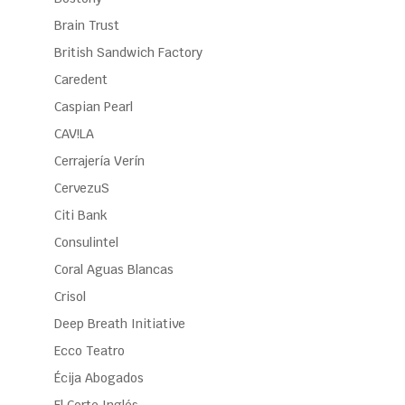
Brain Trust
British Sandwich Factory
Caredent
Caspian Pearl
CAV!LA
Cerrajería Verín
CervezuS
Citi Bank
Consulintel
Coral Aguas Blancas
Crisol
Deep Breath Initiative
Ecco Teatro
Écija Abogados