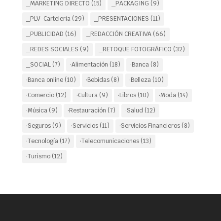
_MARKETING DIRECTO
(15)
_PACKAGING
(9)
_PLV-Carteleria
(29)
_PRESENTACIONES
(11)
_PUBLICIDAD
(16)
_REDACCIÓN CREATIVA
(66)
_REDES SOCIALES
(9)
_RETOQUE FOTOGRÁFICO
(32)
_SOCIAL
(7)
·Alimentación
(18)
·Banca
(8)
·Banca online
(10)
·Bebidas
(8)
·Belleza
(10)
·Comercio
(12)
·Cultura
(9)
·Libros
(10)
·Moda
(14)
·Música
(9)
·Restauración
(7)
·Salud
(12)
·Seguros
(9)
·Servicios
(11)
·Servicios Financieros
(8)
·Tecnología
(17)
·Telecomunicaciones
(13)
·Turismo
(12)