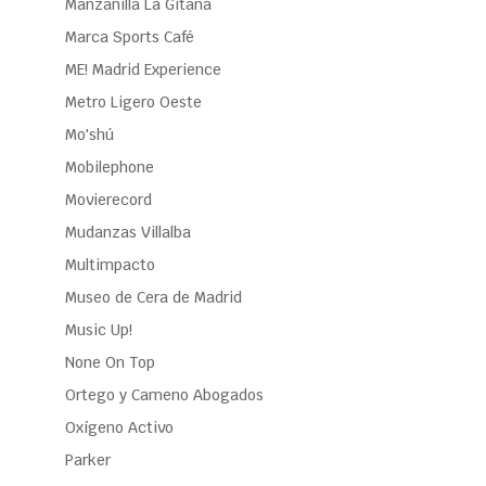
Manzanilla La Gitana
Marca Sports Café
ME! Madrid Experience
Metro Ligero Oeste
Mo'shú
Mobilephone
Movierecord
Mudanzas Villalba
Multimpacto
Museo de Cera de Madrid
Music Up!
None On Top
Ortego y Cameno Abogados
Oxígeno Activo
Parker