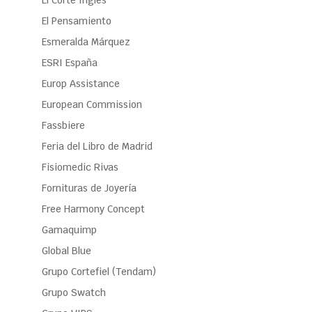
El Corte Inglés
El Pensamiento
Esmeralda Márquez
ESRI España
Europ Assistance
European Commission
Fassbiere
Feria del Libro de Madrid
Fisiomedic Rivas
Fornituras de Joyería
Free Harmony Concept
Gamaquimp
Global Blue
Grupo Cortefiel (Tendam)
Grupo Swatch