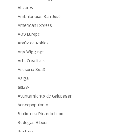
Alizares
Ambulancias San José
American Express
AOS Europe
Araúz de Robles
Arjo Wiggings
Arts Creativos
Asesoría Sea3
Asiga
asLAN
Ayuntamiento de Galapagar
bancopopular-e
Biblioteca Ricardo León
Bodegas Hibeu
Bostony