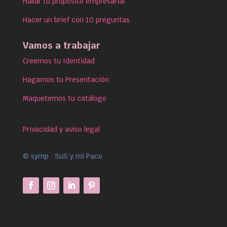
Hallar tu propósito empresarial
Hacer un brief con 10 preguntas
Vamos a trabajar
Creemos tu Identidad
Hagamos tu Presentación
Maquetemos tu catálogo
Privacidad y aviso legal
© symp · SuS y mi Paco