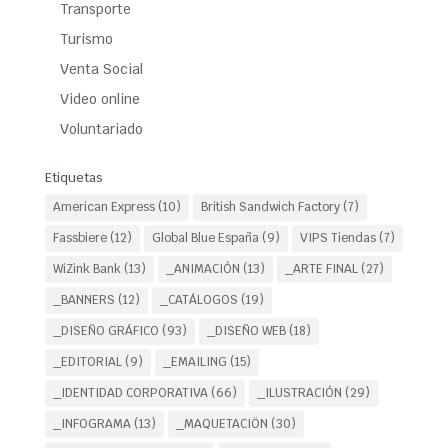
Transporte
Turismo
Venta Social
Video online
Voluntariado
Etiquetas
American Express
(10)
British Sandwich Factory
(7)
Fassbiere
(12)
Global Blue España
(9)
VIPS Tiendas
(7)
WiZink Bank
(13)
_ANIMACIÓN
(13)
_ARTE FINAL
(27)
_BANNERS
(12)
_CATÁLOGOS
(19)
_DISEÑO GRÁFICO
(93)
_DISEÑO WEB
(18)
_EDITORIAL
(9)
_EMAILING
(15)
_IDENTIDAD CORPORATIVA
(66)
_ILUSTRACIÓN
(29)
_INFOGRAMA
(13)
_MAQUETACIÖN
(30)