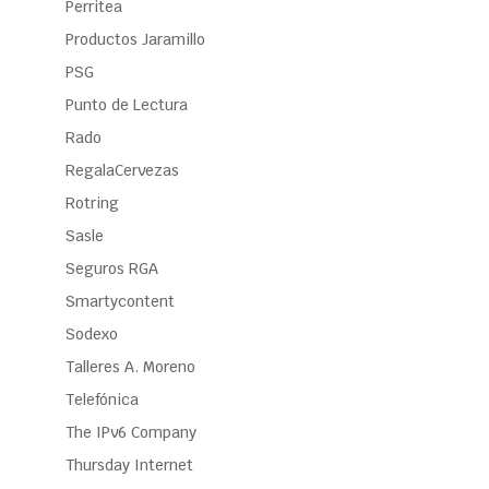
Perritea
Productos Jaramillo
PSG
Punto de Lectura
Rado
RegalaCervezas
Rotring
Sasle
Seguros RGA
Smartycontent
Sodexo
Talleres A. Moreno
Telefónica
The IPv6 Company
Thursday Internet