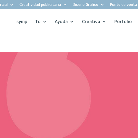
cial
Creatividad publicitaria
Diseño Gráfico
Punto de venta
symp
Tú
Ayuda
Creativa
Porfolio