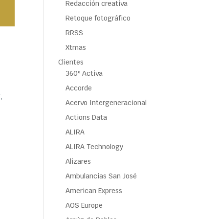
Redacción creativa
Retoque fotográfico
RRSS
Xtmas
Clientes
360º Activa
Accorde
,
Acervo Intergeneracional
Actions Data
ALIRA
ALIRA Technology
Alizares
Ambulancias San José
American Express
AOS Europe