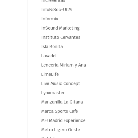
Increventas
InfoBiSoc-UCM
Informix
InSound Marketing
Instituto Cervantes
Isla Bonita
Lavadel
Lencería Miriam y Ana
LimeLIfe
Live Music Concept
Lynxmaster
Manzanilla La Gitana
Marca Sports Café
ME! Madrid Experience
Metro Ligero Oeste