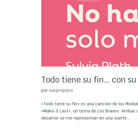
Todo tiene su fin… con su
por
susymipaco
«Todo tiene su fin» es una canción de los Mód
«Make it Last», un tema de Los Bravos. Ambas 
desamor se me representan en una suerte...