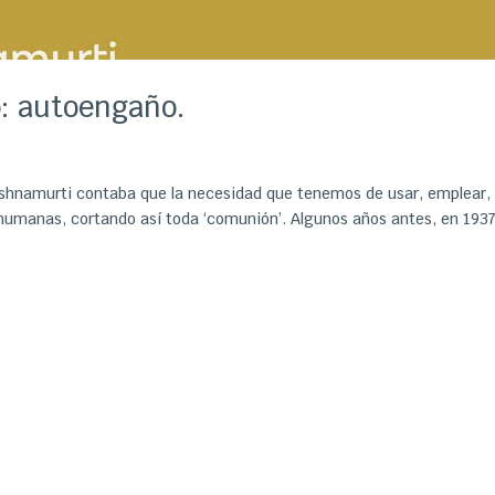
o: autoengaño.
rishnamurti contaba que la necesidad que tenemos de usar, emplear,
s humanas, cortando así toda ‘comunión’. Algunos años antes, en 1937