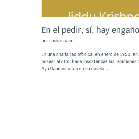
En el pedir, sí, hay engañ
por
susymipaco
En una charla radiofónica, en enero de 1950, K
poseer al otro, hace insostenible las relacione
Ayn Rand escribía en su novela...