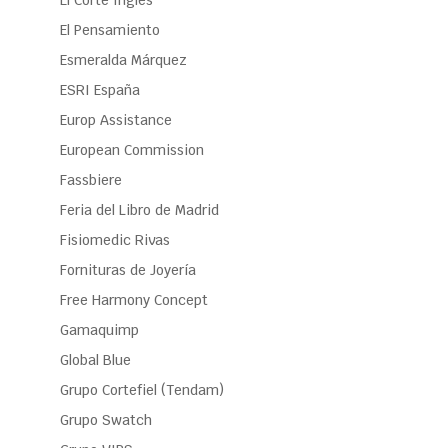
El Corte Inglés
El Pensamiento
Esmeralda Márquez
ESRI España
Europ Assistance
European Commission
Fassbiere
Feria del Libro de Madrid
Fisiomedic Rivas
Fornituras de Joyería
Free Harmony Concept
Gamaquimp
Global Blue
Grupo Cortefiel (Tendam)
Grupo Swatch