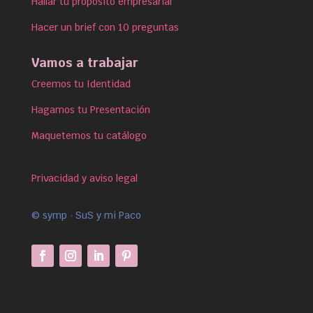
Hallar tu propósito empresarial
Hacer un brief con 10 preguntas
Vamos a trabajar
Creemos tu Identidad
Hagamos tu Presentación
Maquetemos tu catálogo
Privacidad y aviso legal
© symp · SuS y mi Paco