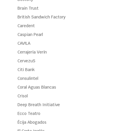
Brain Trust
British Sandwich Factory
Caredent
Caspian Pearl
CAV!LA
Cerrajería Verín
CervezuS
Citi Bank
Consulintel
Coral Aguas Blancas
Crisol
Deep Breath Initiative
Ecco Teatro
Écija Abogados