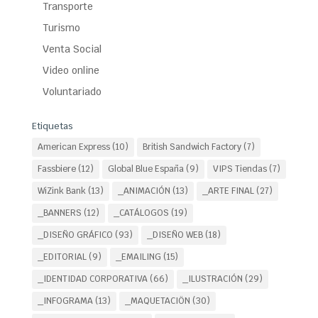
Transporte
Turismo
Venta Social
Video online
Voluntariado
Etiquetas
American Express
(10)
British Sandwich Factory
(7)
Fassbiere
(12)
Global Blue España
(9)
VIPS Tiendas
(7)
WiZink Bank
(13)
_ANIMACIÓN
(13)
_ARTE FINAL
(27)
_BANNERS
(12)
_CATÁLOGOS
(19)
_DISEÑO GRÁFICO
(93)
_DISEÑO WEB
(18)
_EDITORIAL
(9)
_EMAILING
(15)
_IDENTIDAD CORPORATIVA
(66)
_ILUSTRACIÓN
(29)
_INFOGRAMA
(13)
_MAQUETACIÖN
(30)