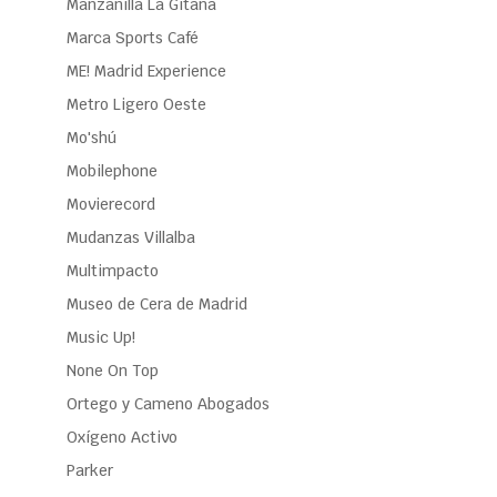
Manzanilla La Gitana
Marca Sports Café
ME! Madrid Experience
Metro Ligero Oeste
Mo'shú
Mobilephone
Movierecord
Mudanzas Villalba
Multimpacto
Museo de Cera de Madrid
Music Up!
None On Top
Ortego y Cameno Abogados
Oxígeno Activo
Parker