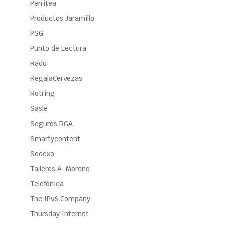
Perritea
Productos Jaramillo
PSG
Punto de Lectura
Rado
RegalaCervezas
Rotring
Sasle
Seguros RGA
Smartycontent
Sodexo
Talleres A. Moreno
Telefónica
The IPv6 Company
Thursday Internet