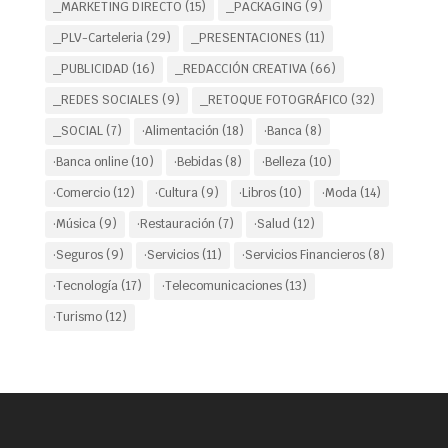
_MARKETING DIRECTO
(15)
_PACKAGING
(9)
_PLV-Carteleria
(29)
_PRESENTACIONES
(11)
_PUBLICIDAD
(16)
_REDACCIÓN CREATIVA
(66)
_REDES SOCIALES
(9)
_RETOQUE FOTOGRÁFICO
(32)
_SOCIAL
(7)
·Alimentación
(18)
·Banca
(8)
·Banca online
(10)
·Bebidas
(8)
·Belleza
(10)
·Comercio
(12)
·Cultura
(9)
·Libros
(10)
·Moda
(14)
·Música
(9)
·Restauración
(7)
·Salud
(12)
·Seguros
(9)
·Servicios
(11)
·Servicios Financieros
(8)
·Tecnología
(17)
·Telecomunicaciones
(13)
·Turismo
(12)