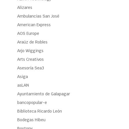
Alizares
Ambulancias San José
American Express
AOS Europe
Araúz de Robles
Arjo Wiggings
Arts Creativos
Asesoría Sea3
Asiga
asLAN
Ayuntamiento de Galapagar
bancopopular-e
Biblioteca Ricardo León
Bodegas Hibeu
Bostony