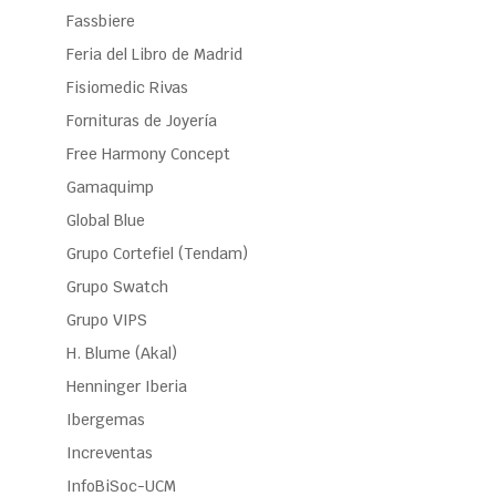
Fassbiere
Feria del Libro de Madrid
Fisiomedic Rivas
Fornituras de Joyería
Free Harmony Concept
Gamaquimp
Global Blue
Grupo Cortefiel (Tendam)
Grupo Swatch
Grupo VIPS
H. Blume (Akal)
Henninger Iberia
Ibergemas
Increventas
InfoBiSoc-UCM