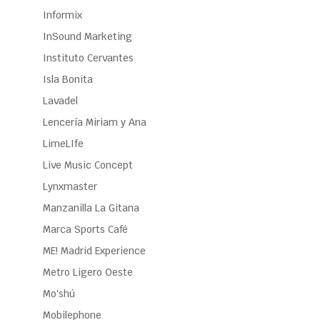
Informix
InSound Marketing
Instituto Cervantes
Isla Bonita
Lavadel
Lencería Miriam y Ana
LimeLIfe
Live Music Concept
Lynxmaster
Manzanilla La Gitana
Marca Sports Café
ME! Madrid Experience
Metro Ligero Oeste
Mo'shú
Mobilephone