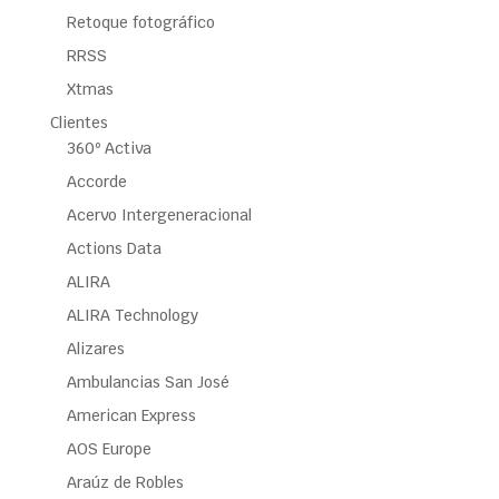
Retoque fotográfico
RRSS
Xtmas
Clientes
360º Activa
Accorde
Acervo Intergeneracional
Actions Data
ALIRA
ALIRA Technology
Alizares
Ambulancias San José
American Express
AOS Europe
Araúz de Robles