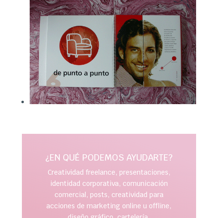
¿EN QUÉ PODEMOS AYUDARTE?
Creatividad freelance, presentaciones,
identidad corporativa, comunicación
comercial, posts, creatividad para
acciones de marketing online u offline,
diseño gráfico, cartelería,