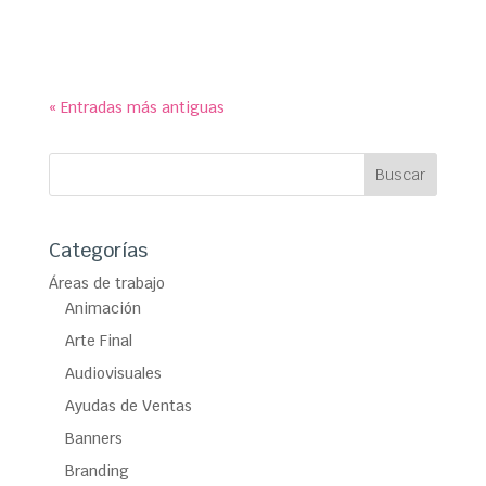
Cultural ‘La Pocilla’.
« Entradas más antiguas
Categorías
Áreas de trabajo
Animación
Arte Final
Audiovisuales
Ayudas de Ventas
Banners
Branding