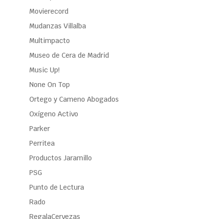
Movierecord
Mudanzas Villalba
Multimpacto
Museo de Cera de Madrid
Music Up!
None On Top
Ortego y Cameno Abogados
Oxígeno Activo
Parker
Perritea
Productos Jaramillo
PSG
Punto de Lectura
Rado
RegalaCervezas