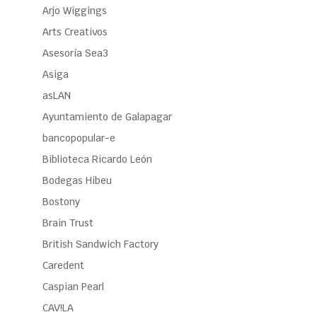
Arjo Wiggings
Arts Creativos
Asesoría Sea3
Asiga
asLAN
Ayuntamiento de Galapagar
bancopopular-e
Biblioteca Ricardo León
Bodegas Hibeu
Bostony
Brain Trust
British Sandwich Factory
Caredent
Caspian Pearl
CAV!LA