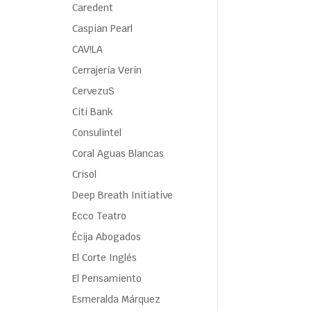
Caredent
Caspian Pearl
CAV!LA
Cerrajería Verín
CervezuS
Citi Bank
Consulintel
Coral Aguas Blancas
Crisol
Deep Breath Initiative
Ecco Teatro
Écija Abogados
El Corte Inglés
El Pensamiento
Esmeralda Márquez