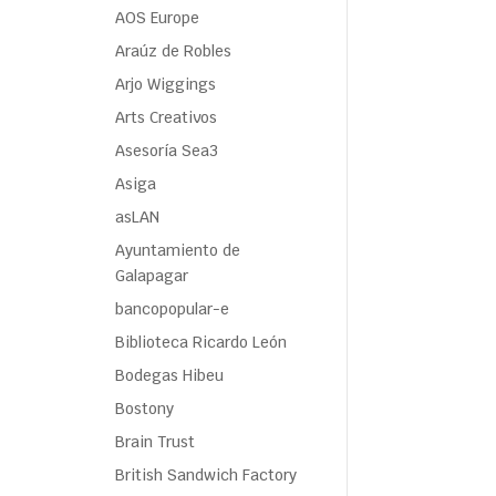
AOS Europe
Araúz de Robles
Arjo Wiggings
Arts Creativos
Asesoría Sea3
Asiga
asLAN
Ayuntamiento de
Galapagar
bancopopular-e
Biblioteca Ricardo León
Bodegas Hibeu
Bostony
Brain Trust
British Sandwich Factory