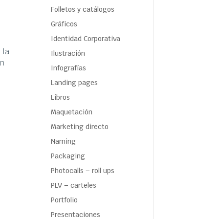
Folletos y catálogos
Gráficos
Identidad Corporativa
 la
Ilustración
an
Infografías
Landing pages
Libros
Maquetación
Marketing directo
Naming
Packaging
Photocalls – roll ups
PLV – carteles
Portfolio
Presentaciones