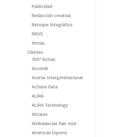
Publicidad
Redacción creativa
Retoque fotográfico
RRSS
Xtmas
Clientes
360º Activa
Accorde
Acervo Intergeneracional
Actions Data
ALIRA
ALIRA Technology
Alizares
Ambulancias San José
American Express