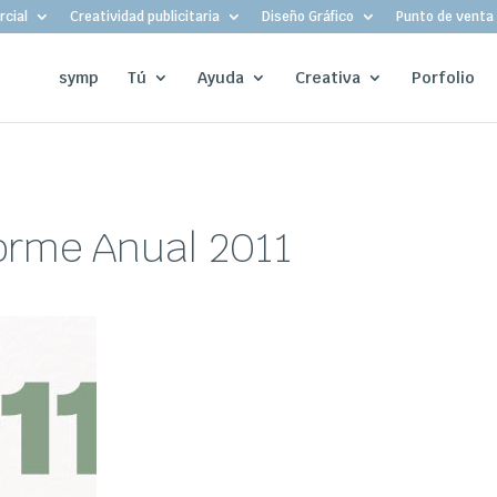
cial
Creatividad publicitaria
Diseño Gráfico
Punto de venta
symp
Tú
Ayuda
Creativa
Porfolio
forme Anual 2011