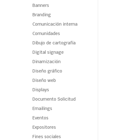
Banners
Branding
Comunicación interna
Comunidades
Dibujo de cartografía
Digital signage
Dinamización
Diseño gráfico
Diseño web
Displays
Documento Solicitud
Emailings
Eventos
Expositores
Fines sociales