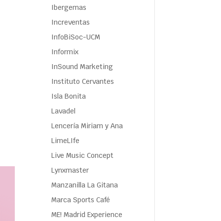
Ibergemas
Increventas
InfoBiSoc-UCM
Informix
InSound Marketing
Instituto Cervantes
Isla Bonita
Lavadel
Lencería Miriam y Ana
LimeLIfe
Live Music Concept
Lynxmaster
Manzanilla La Gitana
Marca Sports Café
ME! Madrid Experience