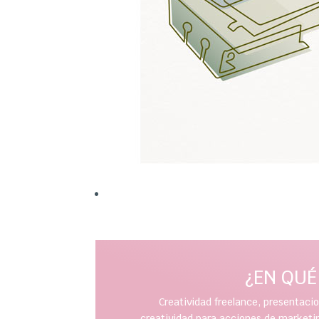
¿EN QU
Creatividad freelance, presentaci
creatividad para acciones de marketing