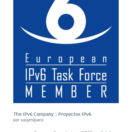
The IPv6 Company :: Proyectos IPv6
por
susymipaco