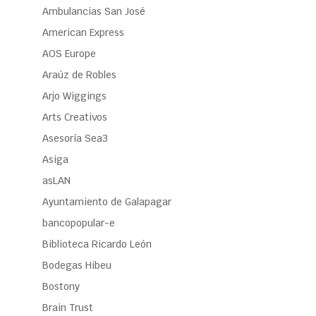
Ambulancias San José
American Express
AOS Europe
Araúz de Robles
Arjo Wiggings
Arts Creativos
Asesoría Sea3
Asiga
asLAN
Ayuntamiento de Galapagar
bancopopular-e
Biblioteca Ricardo León
Bodegas Hibeu
Bostony
Brain Trust