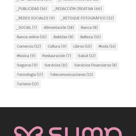
_PUBLICIDAD
(16)
_REDACCIÓN CREATIVA
(66)
_REDES SOCIALES
(9)
_RETOQUE FOTOGRÁFICO
(32)
_SOCIAL
(7)
·Alimentación
(18)
·Banca
(8)
·Banca online
(10)
·Bebidas
(8)
·Belleza
(10)
·Comercio
(12)
·Cultura
(9)
·Libros
(10)
·Moda
(14)
·Música
(9)
·Restauración
(7)
·Salud
(12)
·Seguros
(9)
·Servicios
(11)
·Servicios Financieros
(8)
·Tecnología
(17)
·Telecomunicaciones
(13)
·Turismo
(12)