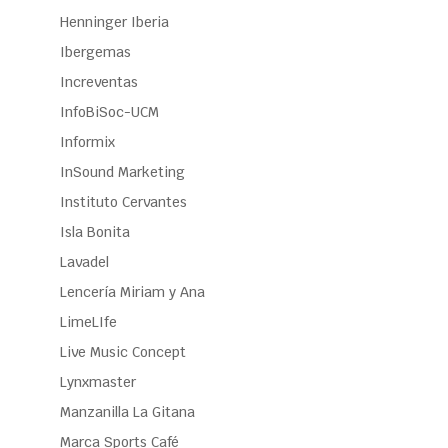
Henninger Iberia
Ibergemas
Increventas
InfoBiSoc-UCM
Informix
InSound Marketing
Instituto Cervantes
Isla Bonita
Lavadel
Lencería Miriam y Ana
LimeLIfe
Live Music Concept
Lynxmaster
Manzanilla La Gitana
Marca Sports Café