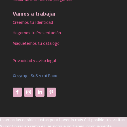
Vamos a trabajar
Creemos tu Identidad
Hagamos tu Presentación
Maquetemos tu catálogo
Privacidad y aviso legal
© symp · SuS y mi Paco
Usamos las cookies justas para hacer lo más útil posible tus visitas.
Si continúas en symp.es, es porque no tienes inconveniente,