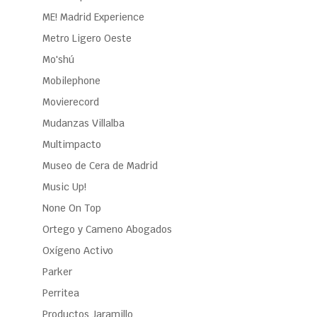
ME! Madrid Experience
Metro Ligero Oeste
Mo'shú
Mobilephone
Movierecord
Mudanzas Villalba
Multimpacto
Museo de Cera de Madrid
Music Up!
None On Top
Ortego y Cameno Abogados
Oxígeno Activo
Parker
Perritea
Productos Jaramillo