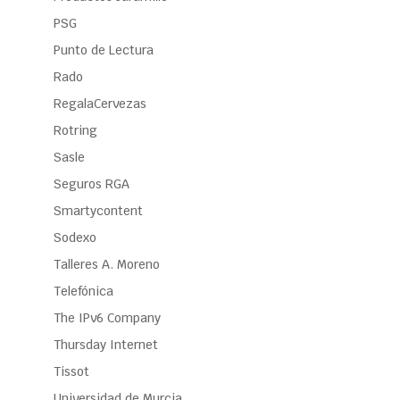
PSG
Punto de Lectura
Rado
RegalaCervezas
Rotring
Sasle
Seguros RGA
Smartycontent
Sodexo
Talleres A. Moreno
Telefónica
The IPv6 Company
Thursday Internet
Tissot
Universidad de Murcia