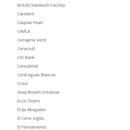
British Sandwich Factory
Caredent
Caspian Pearl
CAV!LA
Cerrajería Verín
CervezuS
Citi Bank
Consulintel
Coral Aguas Blancas
Crisol
Deep Breath Initiative
Ecco Teatro
Écija Abogados
El Corte Inglés
El Pensamiento