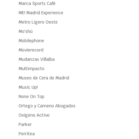
Marca Sports Café
ME! Madrid Experience
Metro Ligero Oeste
Mo'shú
Mobilephone
Movierecord
Mudanzas Villalba
Multimpacto
Museo de Cera de Madrid
Music Up!
None On Top
Ortego y Cameno Abogados
Oxígeno Activo
Parker
Perritea