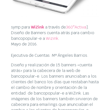
symp para
WiZink
a través de
360°Activa
].
Diseño de Banners cuenta atrás para cambio
bancopopular-e a
Wizink
.
Mayo de 2016.
Ejecutiva de Cuentas: Mª Ángeles Barrios.
Diseño y realización de 15 banners «cuenta
atrás» para la cabecera de la web de
bancopoular-e. Los banners anunciaban a los
clientes del banco los días que restaban hasta
el cambio de nombre y orientación de la
entidad: de bancopopular-e a WiZink. Las
imágenes de los banners también sirvieron de
cabecera para emailings que anunciaban el