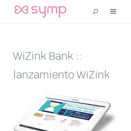
WiZink Bank ::
lanzamiento WiZink