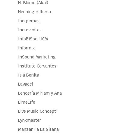
H. Blume (Akal)
Henninger Iberia
Ibergemas
Increventas
InfoBiSoc-UCM
Informix
InSound Marketing
Instituto Cervantes
Isla Bonita
Lavadel
Lencería Miriam y Ana
LimeLIfe
Live Music Concept
Lynxmaster
Manzanilla La Gitana