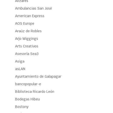
Alizares
Ambulancias San José
American Express
AOS Europe
Araúz de Robles
Arjo Wiggings
Arts Creativos
Asesoría Sea3
Asiga
asLAN
Ayuntamiento de Galapagar
bancopopular-e
Biblioteca Ricardo León
Bodegas Hibeu
Bostony