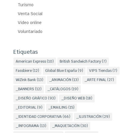
Turismo
Venta Social
Video online
Voluntariado
Etiquetas
American Express
(10)
British Sandwich Factory
(7)
Fassbiere
(12)
Global Blue España
(9)
VIPS Tiendas
(7)
WiZink Bank
(13)
_ANIMACIÓN
(13)
_ARTE FINAL
(27)
_BANNERS
(12)
_CATÁLOGOS
(19)
_DISEÑO GRÁFICO
(93)
_DISEÑO WEB
(18)
_EDITORIAL
(9)
_EMAILING
(15)
_IDENTIDAD CORPORATIVA
(66)
_ILUSTRACIÓN
(29)
_INFOGRAMA
(13)
_MAQUETACIÖN
(30)