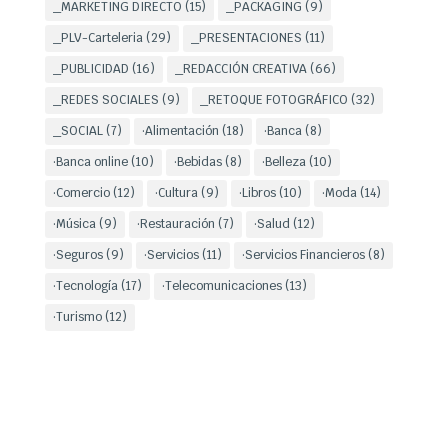
_MARKETING DIRECTO
(15)
_PACKAGING
(9)
_PLV-Carteleria
(29)
_PRESENTACIONES
(11)
_PUBLICIDAD
(16)
_REDACCIÓN CREATIVA
(66)
_REDES SOCIALES
(9)
_RETOQUE FOTOGRÁFICO
(32)
_SOCIAL
(7)
·Alimentación
(18)
·Banca
(8)
·Banca online
(10)
·Bebidas
(8)
·Belleza
(10)
·Comercio
(12)
·Cultura
(9)
·Libros
(10)
·Moda
(14)
·Música
(9)
·Restauración
(7)
·Salud
(12)
·Seguros
(9)
·Servicios
(11)
·Servicios Financieros
(8)
·Tecnología
(17)
·Telecomunicaciones
(13)
·Turismo
(12)